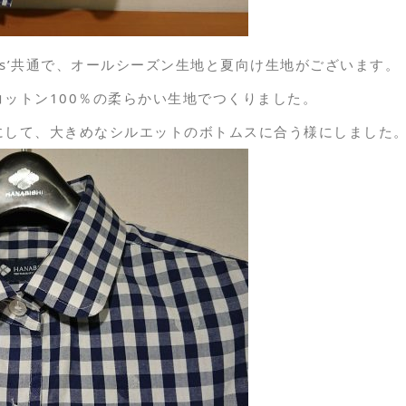
dies’共通で、オールシーズン生地と夏向け生地がございます。
ットン100％の柔らかい生地でつくりました。
にして、大きめなシルエットのボトムスに合う様にしました