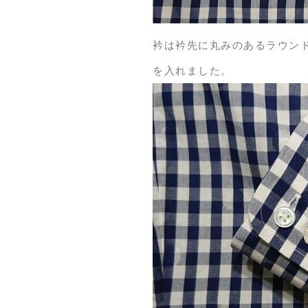
衿は衿先に丸みのあるラウン
を入れました。