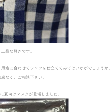
り上品な輝きです。
、用途に合わせてシャツを仕立ててみてはいかがでしょうか
遠慮なく、ご相談下さい。
スクに夏向けマスクが登場しました。