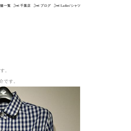
店舗一覧
千葉店
ブログ
Ladies’シャツ
ます。
紹介です。