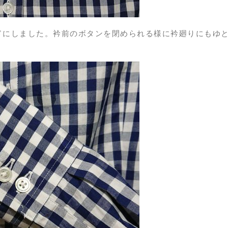
ドにしました。衿前のボタンを閉められる様に衿廻りにもゆ