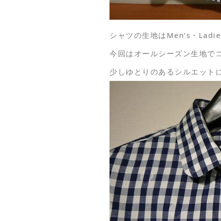
シャツの生地はMen’s・La
今回はオールシーズン生地でコ
少しゆとりのあるシルエット