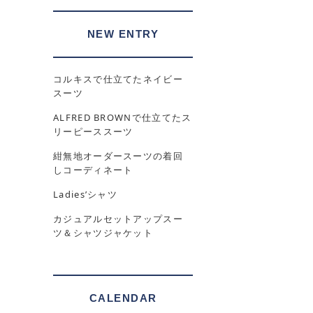
NEW ENTRY
コルキスで仕立てたネイビー
スーツ
ALFRED BROWNで仕立てたス
リーピーススーツ
紺無地オーダースーツの着回
しコーディネート
Ladies’シャツ
カジュアルセットアップスー
ツ＆シャツジャケット
CALENDAR