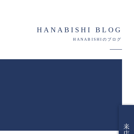
HANABISHI BLOG
HANABISHIのブログ