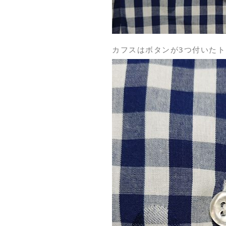
カフスはボタンが3つ付いた