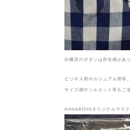
白蝶貝のボタンは存在感があ
ビジネス用やカジュアル用等
サイズ感やシルエット等もご
HANABISHIオリジナルマ