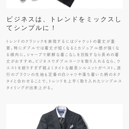
ビジネスは、トレンドをミックスし
てシンプルに！
トレンドのクラシックを表現するにはジャケットの着丈が重
要。特にダブルでは着丈が短くなるとカジュアル感が強くな
る傾向に。シャープで新鮮な着こなしを目指すなら長めの着
丈がおすすめ。ビジネスでダブルスーツを取り入れるなら、ウ
エストを絞りすぎず程よくタイトな縦長シルエットがベスト。流
行のブラウンの生地も定番の白シャツや落ち着いた柄のネク
タイと合わせることで、トレンドを上手く取り入れたシンプルス
タイリングが出来上がる。