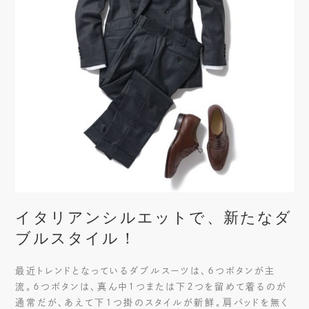
イタリアンシルエットで、新たなダ
ブルスタイル！
最近トレンドとなっているダブルスーツは、６つボタンが主
流。６つボタンは、真ん中1つまたは下２つを留めて着るのが
通常だが、あえて下１つ掛のスタイルが新鮮。肩パッドを無く