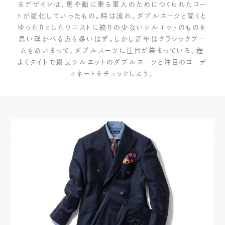
るデザインは、馬や船に乗る軍人のためにつくられたコー
トが変化していったもの。時は流れ、ダブルスーツと聞くと
ゆったりとしたウエストに絞りの少ないシルエットのものを
思い浮かべる方も多いはず。しかし近年はクラシックブー
ムもあいまって、ダブルスーツに注目が集まっている。程
よくタイトで縦長シルエットのダブルスーツと注目のコーデ
ィネートをチェックしよう。