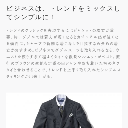
ビジネスは、トレンドをミックスし
てシンプルに！
トレンドのクラシックを表現するにはジャケットの着丈が重
要。特にダブルでは着丈が短くなるとカジュアル感が強くな
る傾向に。シャープで新鮮な着こなしを目指すなら長めの着
丈がおすすめ。ビジネスでダブルスーツを取り入れるなら、ウ
エストを絞りすぎず程よくタイトな縦長シルエットがベスト。流
行のブラウンの生地も定番の白シャツや落ち着いた柄のネク
タイと合わせることで、トレンドを上手く取り入れたシンプルス
タイリングが出来上がる。