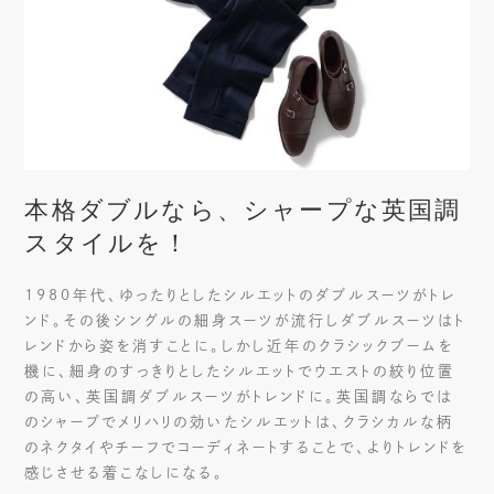
本格ダブルなら、シャープな英国調
スタイルを！
1980年代、ゆったりとしたシルエットのダブルスーツがトレ
ンド。その後シングルの細身スーツが流行しダブルスーツはト
レンドから姿を消すことに。しかし近年のクラシックブームを
機に、細身のすっきりとしたシルエットでウエストの絞り位置
の高い、英国調ダブルスーツがトレンドに。英国調ならでは
のシャープでメリハリの効いたシルエットは、クラシカルな柄
のネクタイやチーフでコーディネートすることで、よりトレンドを
感じさせる着こなしになる。