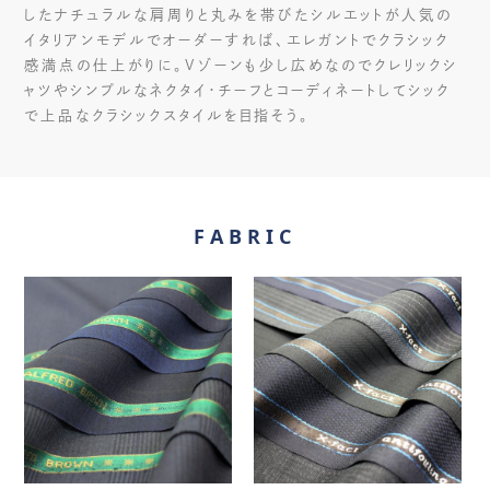
したナチュラルな肩周りと丸みを帯びたシルエットが人気の
イタリアンモデルでオーダーすれば、エレガントでクラシック
感満点の仕上がりに。Vゾーンも少し広めなのでクレリックシ
ャツやシンプルなネクタイ・チーフとコーディネートしてシック
で上品なクラシックスタイルを目指そう。
FABRIC