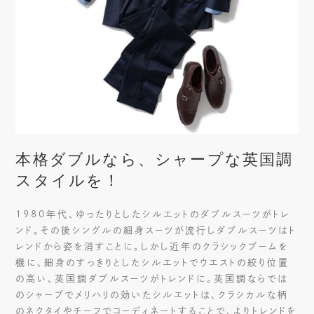
本格ダブルなら、シャープな英国調
スタイルを！
1980年代、ゆったりとしたシルエットのダブルスーツがトレ
ンド。その後シングルの細身スーツが流行しダブルスーツはト
レンドから姿を消すことに。しかし近年のクラシックブームを
機に、細身のすっきりとしたシルエットでウエストの絞り位置
の高い、英国調ダブルスーツがトレンドに。英国調ならでは
のシャープでメリハリの効いたシルエットは、クラシカルな柄
のネクタイやチーフでコーディネートすることで、よりトレンドを