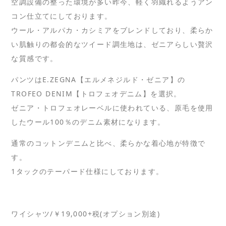
空調設備の整った環境が多い昨今、軽く羽織れるようアン
コン仕立てにしております。
ウール・アルパカ・カシミアをブレンドしており、柔らか
い肌触りの都会的なツイード調生地は、ゼニアらしい贅沢
な質感です。
パンツはE.ZEGNA【エルメネジルド・ゼニア】の
TROFEO DENIM【トロフェオデニム】を選択。
ゼニア・トロフェオレーベルに使われている、原毛を使用
したウール100％のデニム素材になります。
通常のコットンデニムと比べ、柔らかな着心地が特徴で
す。
1タックのテーパード仕様にしております。
ワイシャツ/￥19,000+税(オプション別途)