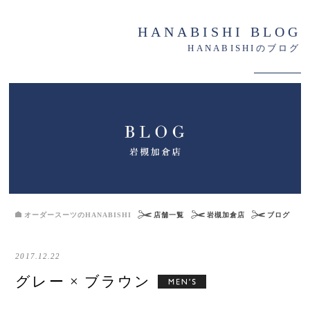
HANABISHI BLOG
HANABISHIのブログ
オーダースーツのHANABISHI
店舗一覧
岩槻加倉店
ブログ
2017.12.22
グレー × ブラウン