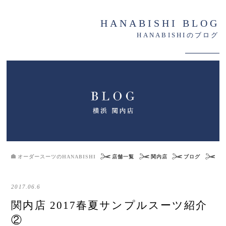
HANABISHI BLOG
HANABISHIのブログ
オーダースーツのHANABISHI
店舗一覧
関内店
ブログ
関内
2017.06.6
関内店 2017春夏サンプルスーツ紹介
②