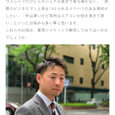
ワイシャツだけじゃカジュアル過ぎて落ち着かない」「周
囲のビジネスマンと差をつけられるメリハリのある格好が
したい」「外は暑いけど室内はエアコンが効き過ぎて寒
い」といったお悩みも多い事と思います。
これらのお悩み、夏用ジャケットで解決してみてはいかが
でしょうか。