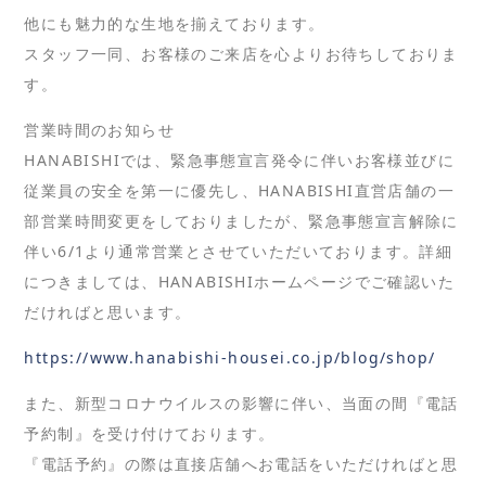
他にも魅力的な生地を揃えております。
スタッフ一同、お客様のご来店を心よりお待ちしておりま
す。
営業時間のお知らせ
HANABISHIでは、緊急事態宣言発令に伴いお客様並びに
従業員の安全を第一に優先し、HANABISHI直営店舗の一
部営業時間変更をしておりましたが、緊急事態宣言解除に
伴い6/1より通常営業とさせていただいております。詳細
につきましては、HANABISHIホームページでご確認いた
だければと思います。
https://www.hanabishi-housei.co.jp/blog/shop/
また、新型コロナウイルスの影響に伴い、当面の間『電話
予約制』を受け付けております。
『電話予約』の際は直接店舗へお電話をいただければと思