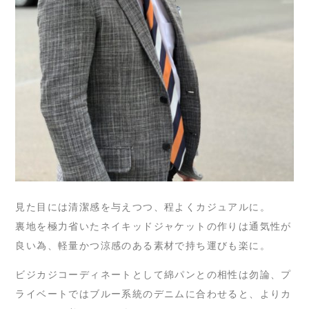
見た目には清潔感を与えつつ、程よくカジュアルに。
裏地を極力省いたネイキッドジャケットの作りは通気性が
良い為、軽量かつ涼感のある素材で持ち運びも楽に。
ビジカジコーディネートとして綿パンとの相性は勿論、プ
ライベートではブルー系統のデニムに合わせると、よりカ