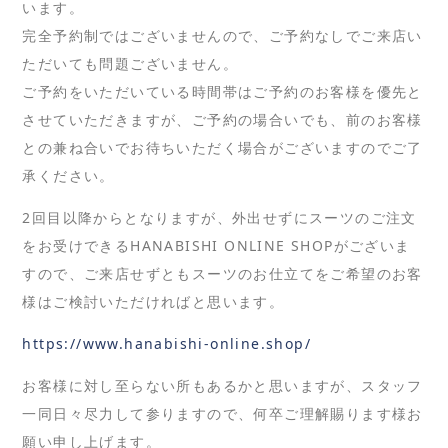
います。
完全予約制ではございませんので、ご予約なしでご来店い
ただいても問題ございません。
ご予約をいただいている時間帯はご予約のお客様を優先と
させていただきますが、ご予約の場合いでも、前のお客様
との兼ね合いでお待ちいただく場合がございますのでご了
承ください。
2回目以降からとなりますが、外出せずにスーツのご注文
をお受けできるHANABISHI ONLINE SHOPがございま
すので、ご来店せずともスーツのお仕立てをご希望のお客
様はご検討いただければと思います。
https://www.hanabishi-online.shop/
お客様に対し至らない所もあるかと思いますが、スタッフ
一同日々尽力して参りますので、何卒ご理解賜ります様お
願い申し上げます。