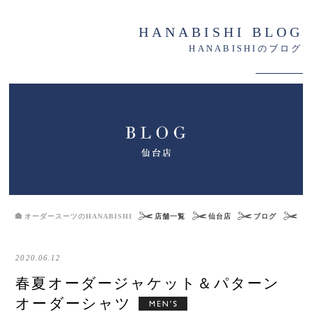
HANABISHI BLOG
HANABISHIのブログ
オーダースーツのHANABISHI
店舗一覧
仙台店
ブログ
春
2020.06.12
春夏オーダージャケット＆パターン
オーダーシャツ