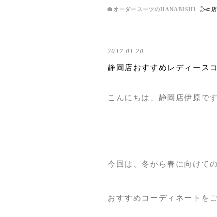
オーダースーツのHANABISHI
2017.01.20
静岡店おすすめレディース
こんにちは、静岡店伊原で
今回は、冬から春に向けて
おすすめコーディネートを