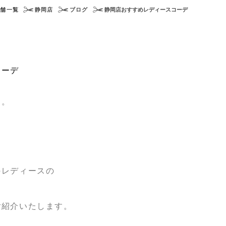
店舗一覧
静岡店
ブログ
静岡店おすすめレディースコーデ
コーデ
す。
のレディースの
ご紹介いたします。