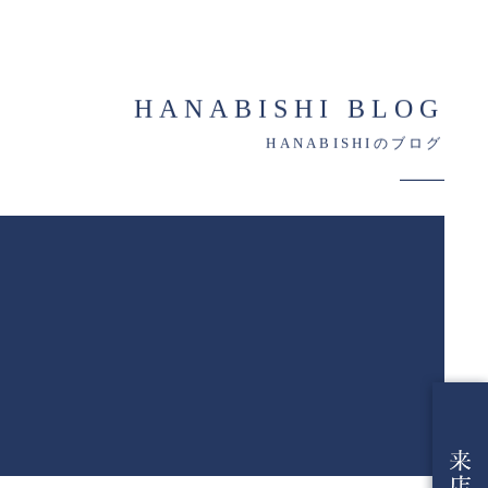
HANABISHI BLOG
HANABISHIのブログ