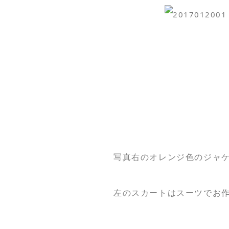
写真右のオレンジ色のジャ
左のスカートはスーツでお