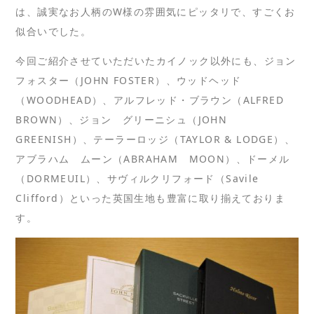
は、誠実なお人柄のW様の雰囲気にピッタリで、すごくお
似合いでした。
今回ご紹介させていただいたカイノック以外にも、ジョン
フォスター（JOHN FOSTER）、ウッドヘッド
（WOODHEAD）、アルフレッド・ブラウン（ALFRED
BROWN）、ジョン グリーニシュ（JOHN
GREENISH）、テーラーロッジ（TAYLOR & LODGE）、
アブラハム ムーン（ABRAHAM MOON）、ドーメル
（DORMEUIL）、サヴィルクリフォード（Savile
Clifford）といった英国生地も豊富に取り揃えておりま
す。