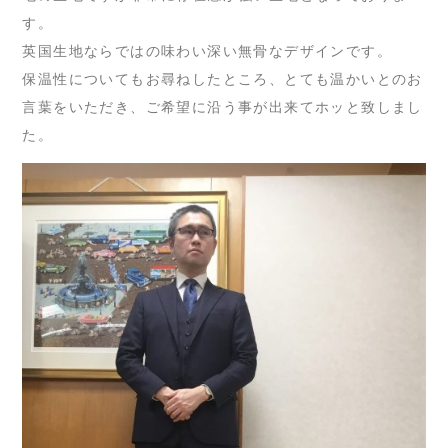
す。
英国生地ならではの味わい深い無骨なデザインです。
保温性についてもお尋ねしたところ、とても温かいとのお
言葉をいただき、ご希望に沿う事が出来てホッと致しまし
た。