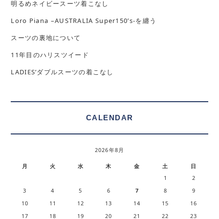
明るめネイビースーツ着こなし
Loro Piana –AUSTRALIA Super150’s-を纏う
スーツの裏地について
11年目のハリスツイード
LADIES’ダブルスーツの着こなし
CALENDAR
2026年8月
月
火
水
木
金
土
日
1
2
3
4
5
6
7
8
9
10
11
12
13
14
15
16
17
18
19
20
21
22
23