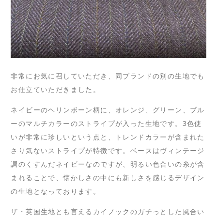
非常にお気に召していただき、同ブランドの別の生地でも
お仕立ていただきました。
ネイビーのヘリンボーン柄に、オレンジ、グリーン、ブル
ーのマルチカラーのストライプが入った生地です。3色使
いが非常に珍しいという点と、トレンドカラーが含まれた
さり気ないストライプが特徴です。ベースはヴィンテージ
調のくすんだネイビーなのですが、明るい色合いの糸が含
まれることで、懐かしさの中にも新しさを感じるデザイン
の生地となっております。
ザ・英国生地とも言えるカイノックのガチっとした風合い