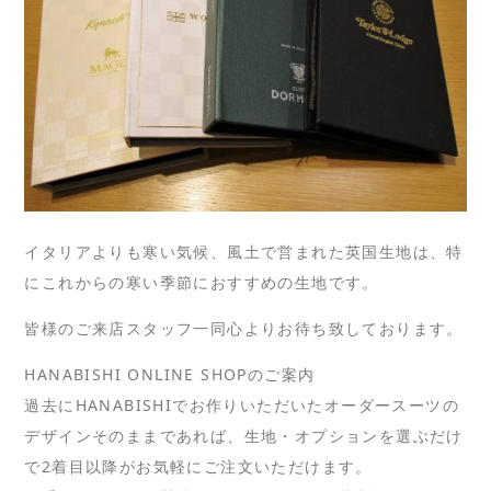
イタリアよりも寒い気候、風土で営まれた英国生地は、特
にこれからの寒い季節におすすめの生地です。
皆様のご来店スタッフ一同心よりお待ち致しております。
HANABISHI ONLINE SHOPのご案内
過去にHANABISHIでお作りいただいたオーダースーツの
デザインそのままであれば、生地・オプションを選ぶだけ
で2着目以降がお気軽にご注文いただけます。