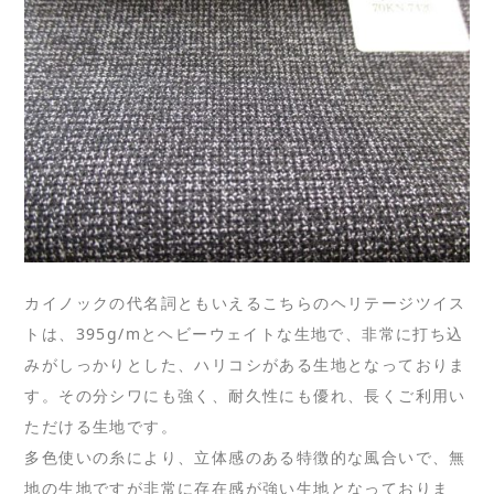
カイノックの代名詞ともいえるこちらのヘリテージツイス
トは、395g/mとヘビーウェイトな生地で、非常に打ち込
みがしっかりとした、ハリコシがある生地となっておりま
す。その分シワにも強く、耐久性にも優れ、長くご利用い
ただける生地です。
多色使いの糸により、立体感のある特徴的な風合いで、無
地の生地ですが非常に存在感が強い生地となっておりま