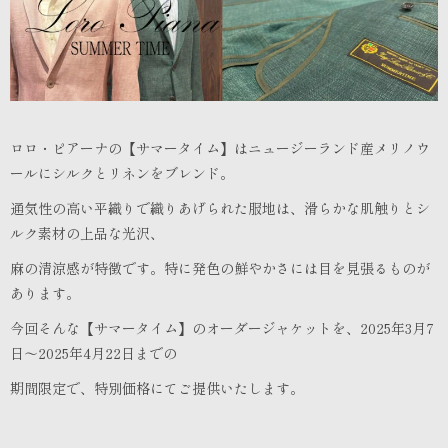
ロロ・ピアーナの【サマータイム】はニュージーランド産メリノウ
ールにシルクとリネンをブレンド。
通気性の高い平織りで織りあげられた服地は、滑らかな肌触りとシ
ルク素材の上品な光沢、
麻の清涼感が特徴です。特に発色の鮮やかさには目を見張るものが
あります。
今回そんな【サマータイム】のオーダージャケットを、2025年3月7
日～2025年4月22日までの
期間限定で、特別価格にてご提供いたします。