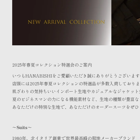
2025年春夏コレクション特選会のご案内
いつもHANABISHIをご愛顧いただき誠にありがとうございま
店頭には2025年春夏コレクションの特選品が多数入荷しており
肌ざわりの気持ちいいインポート生地やカジュアルなジャケット
夏のビジネスマンの力になる機能素材など、生地の種類が豊富な
あなただけの特別な生地で、あなただけのオーダースーツをぜひ
～Suits～
1980年、北イタリア創業で世界最高峰の服地メーカーブランド