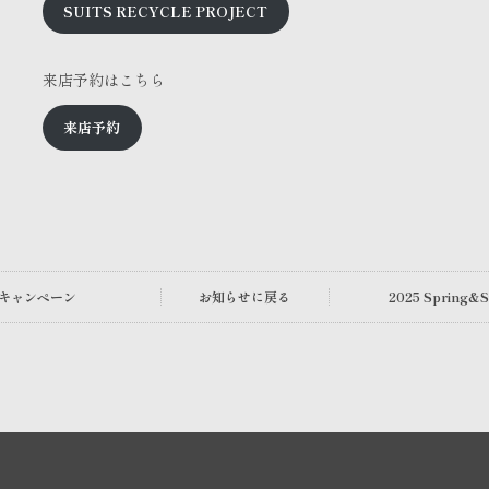
SUITS RECYCLE PROJECT
来店予約はこちら
来店予約
ツキャンペーン
お知らせに戻る
2025 Spring&S