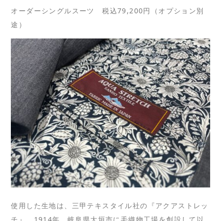
オーダーシングルスーツ 税込79,200円（オプション別
途）
使用した生地は、三甲テキスタイル社の『アクアストレッ
チ』。1914年、岐阜県大垣市に毛織物工場を創設して以