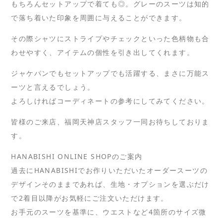
もちろんセットアップで着ても◎。グレーのスーツは知的
で落ち着いた印象を周囲に与えることができます。
その際シャツにストライプやチェックといった色柄物も合
わせやすく、アイテムの個性を引き出してくれます。
ジャケパンでもセットアップでも活躍する、まさに万能ス
ーツと言えるでしょう。
よろしければコーディネートの参考にしてみてください。
皆様のご来店、福岡天神店スタッフ一同お待ちしておりま
す。
HANABISHI ONLINE SHOPのご案内
過去にHANABISHIでお作りいただいたオーダースーツの
デザインそのままであれば、生地・オプションを選ぶだけ
で2着目以降がお気軽にご注文いただけます。
お手元のスーツを基準に、ウエストなど4箇所のサイズ微