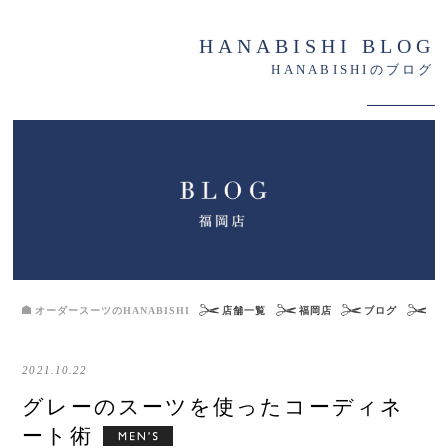
HANABISHI BLOG
HANABISHIのブログ
オーダースーツのHANABISHI
店舗一覧
福岡店
ブログ
グ
2021.10.22
グレーのスーツを使ったコーディネ
ート術