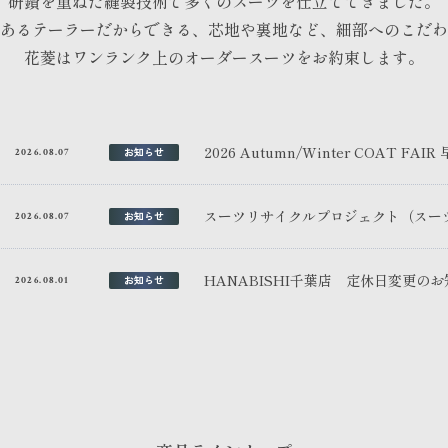
研鑽を重ねた縫製技術で多くのスーツを仕立ててきました。
あるテーラーだからできる、芯地や裏地など、細部へのこだわ
花菱はワンランク上のオーダースーツをお約束します。
2026 Autumn/Winter COAT FAI
お知らせ
2026.08.07
スーツリサイクルプロジェクト（スー
お知らせ
2026.08.07
HANABISHI千葉店 定休日変更の
お知らせ
2026.08.01