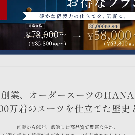
5年創業、オーダースーツのHANAB
,000万着のスーツを仕立てた歴史
創業から90年、厳選した高品質で豊富な生地、