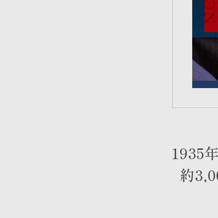
193
約3