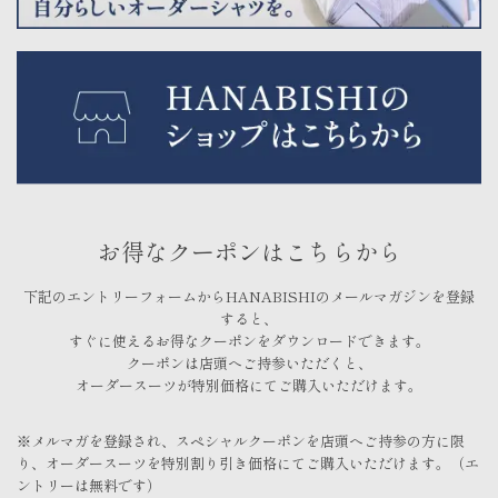
お得なクーポンはこちらから
下記のエントリーフォームからHANABISHIのメールマガジンを登録
すると、
すぐに使えるお得なクーポンをダウンロードできます。
クーポンは店頭へご持参いただくと、
オーダースーツが特別価格にてご購入いただけます。
※メルマガを登録され、スペシャルクーポンを店頭へご持参の方に限
り、オーダースーツを特別割り引き価格にてご購入いただけます。（エ
ントリーは無料です）