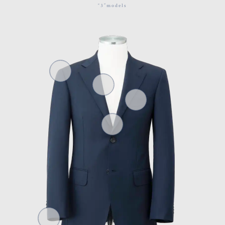
“3”models