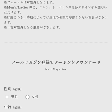
※フォーマルは対象外となります。
※Men’s/Ladies’共に、ジャケット・ボトムスは各デザインをお選びい
ただけます。
※好評につき、時期によっては生地の種類の準備が少ない場合がござい
ます。
※一部対象外となる生地がございます。
メールマガジン登録でクーポンをダウンロード
Mail Magazine
性別
（必須）
男性
女性
年齢
（必須）