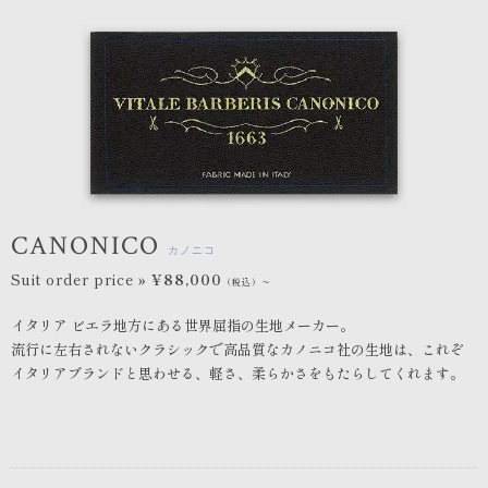
CANONICO
カノニコ
Suit order price »
¥88,000
（税込）〜
イタリア ビエラ地方にある世界屈指の生地メーカー。
流行に左右されないクラシックで高品質なカノニコ社の生地は、これぞ
イタリアブランドと思わせる、軽さ、柔らかさをもたらしてくれます。