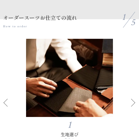
1
オーダースーツお仕立ての流れ
5
How to order
1
生地選び