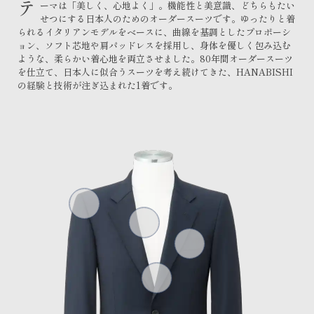
テ
ーマは「美しく、心地よく」。機能性と美意識、どちらもたい
せつにする日本人のためのオーダースーツです。ゆったりと着
られるイタリアンモデルをベースに、曲線を基調としたプロポーシ
ョン、ソフト芯地や肩パッドレスを採用し、身体を優しく包み込む
ような、柔らかい着心地を両立させました。80年間オーダースーツ
を仕立て、日本人に似合うスーツを考え続けてきた、HANABISHI
の経験と技術が注ぎ込まれた1着です。