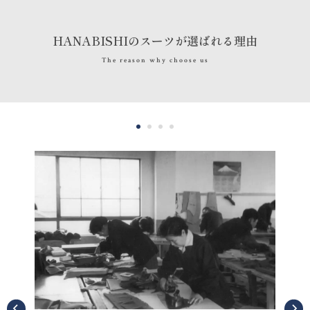
HANABISHIのスーツが選ばれる理由
The reason why choose us