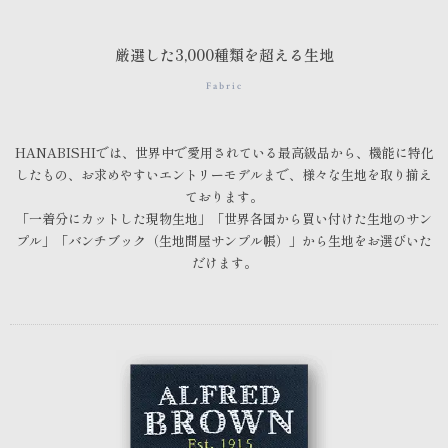
厳選した3,000種類を超える生地
Fabric
HANABISHIでは、世界中で愛用されている最高級品から、機能に特化
したもの、お求めやすいエントリーモデルまで、様々な生地を取り揃え
ております。
「一着分にカットした現物生地」「世界各国から買い付けた生地のサン
プル」「バンチブック（生地問屋サンプル帳）」から生地をお選びいた
だけます。