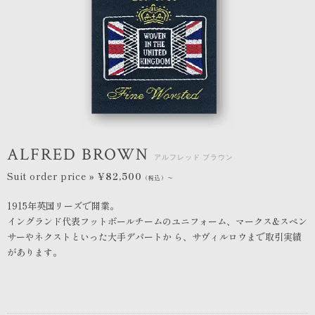
ALFRED BROWN
アルフレッド ブラウン
Suit order price »
¥82,500
（税込）〜
1915年英国リーズで開業。
イングランド代表フットボールチームのユニフォーム、マークス&スペン
サーやネクストといった大手デパートか ら、サヴィルロウまで取引実績
があります。