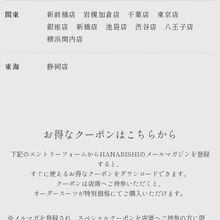
関東
新前橋店
岩槻加倉店
千葉店
東京店
銀座店
新橋店
池袋店
渋谷店
八王子店
横浜関内店
東海
静岡店
お得なクーポンはこちらから
下記のエントリーフォームからHANABISHIのメールマガジンを登録
すると、
すぐに使えるお得なクーポンをダウンロードできます。
クーポンは店頭へご持参いただくと、
オーダースーツが特別価格にてご購入いただけます。
※メルマガを登録され、スペシャルクーポンを店頭へご持参の方に限