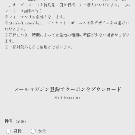
り、オーダースーツを特別割り引き価格にてご購入いただけます。（エ
ントリーは無料です）
※フォーマルは対象外となります。
※Men’s/Ladies’共に、ジャケット・ボトムスは各デザインをお選びい
ただけます。
※好評につき、時期によっては生地の種類の準備が少ない場合がござい
ます。
※一部対象外となる生地がございます。
メールマガジン登録でクーポンをダウンロード
Mail Magazine
性別
（必須）
男性
女性