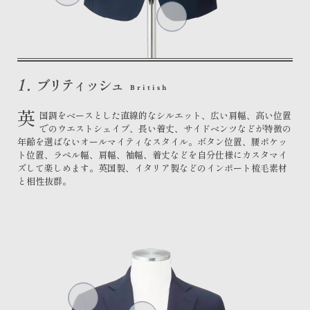
1.
ブリティッシュ
British
英
国調をベースとした直線的なシルエット、広い肩幅、高い位置
でのウエストシェイプ、長い着丈、サイドベンツなどが特徴の
年齢を選ばないオールマイティなスタイル。ボタン位置、腰ポケッ
ト位置、ラペル幅、肩幅、袖幅、着丈などを自分仕様にカスタマイ
ズして楽しめます。英国製、イタリア製などのインポート梳毛素材
と相性抜群。