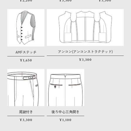
¥2,200
¥3,300
¥3,300
アンコン(アンコンストラクテッド)
AMFステッチ
¥3,300
¥1,650
尾錠付き
後ろ中心三角開き
¥3,300
¥1,100