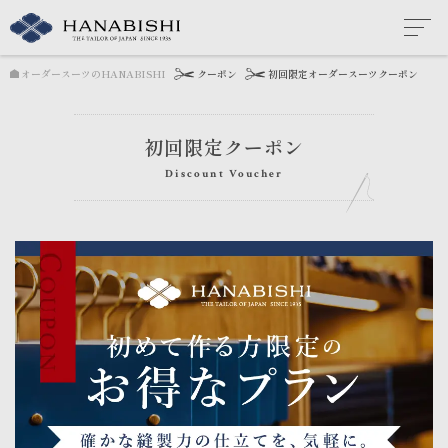
オーダースーツのHANABISHI
クーポン
初回限定オーダースーツクーポン
初回限定クーポン
Discount Voucher