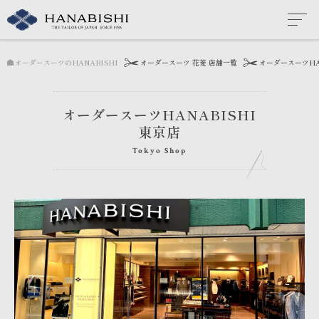
tokyo
オーダースーツのHANABISHI
オーダースーツ 花菱 店舗一覧
オーダースーツHA
オーダースーツHANABISHI
東京店
Tokyo Shop