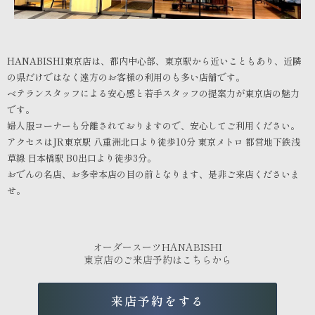
HANABISHI東京店は、都内中心部、東京駅から近いこともあり、近隣
の県だけではなく遠方のお客様の利用のも多い店舗です。
ベテランスタッフによる安心感と若手スタッフの提案力が東京店の魅力
です。
婦人服コーナーも分離されておりますので、安心してご利用ください。
アクセスはJR東京駅 八重洲北口より徒歩10分 東京メトロ 都営地下鉄浅
草線 日本橋駅 B0出口より徒歩3分。
おでんの名店、お多幸本店の目の前となります、是非ご来店くださいま
せ。
オーダースーツHANABISHI
東京店のご来店予約はこちらから
来店予約をする