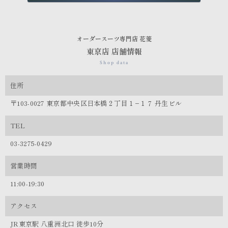
オーダースーツ専門店 花菱
東京店 店舗情報
Shop data
住所
〒103-0027 東京都中央区日本橋２丁目１−１７ 丹生ビル
TEL
03-3275-0429
営業時間
11:00-19:30
アクセス
JR東京駅 八重洲北口 徒歩10分