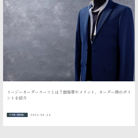
イージーオーダースーツとは？価格帯やメリット、オーダー時のポイ
ントを紹介
2022.06.26
その他（豆知識）