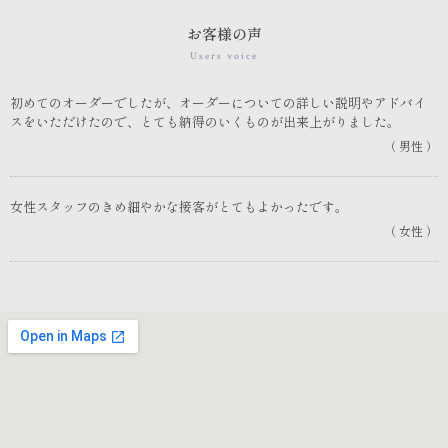
お客様の声
Users voice
初めてのオーダーでしたが、オーダーについての詳しい説明やアドバイ
スをいただけたので、とても納得のいくものが出来上がりました。
男性
女性スタッフのきめ細やかな接客がとてもよかったです。
女性