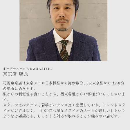
オーダースーツのHANABISHI
東京店 店長
花菱東京店は東京メトロ日本橋駅から徒歩数分、JR東京駅からは7-8分
の場所にあります。
駅からの利便性も良いことから、関東各地からお客様がいらっしゃいま
す。
スタッフはベテランと若手がバランス良く配置しており、トレンドスタ
イルだけではなく、「〇〇年代風なスタイルのスーツが欲しい」という
ようなご要望にも、しっかりと対応が取れることが強みのお店です。