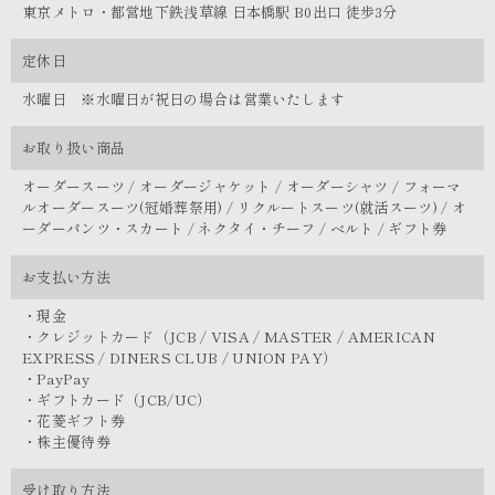
東京メトロ・都営地下鉄浅草線 日本橋駅 B0出口 徒歩3分
定休日
水曜日 ※水曜日が祝日の場合は営業いたします
お取り扱い商品
オーダースーツ / オーダージャケット / オーダーシャツ / フォーマ
ルオーダースーツ(冠婚葬祭用) / リクルートスーツ(就活スーツ) / オ
ーダーパンツ・スカート / ネクタイ・チーフ / ベルト / ギフト券
お支払い方法
・現金
・クレジットカード（JCB / VISA / MASTER / AMERICAN
EXPRESS / DINERS CLUB / UNION PAY）
・PayPay
・ギフトカード（JCB/UC）
・花菱ギフト券
・株主優待券
受け取り方法