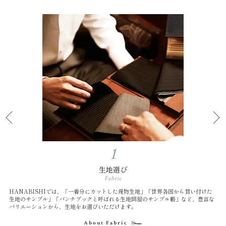
1
生地選び
Fabric
HANABISHIでは、「一着分にカットした現物生地」「世界各国から買い付けた
生地のサンプル」「バンチブックと呼ばれる生地問屋のサンプル帳」など、豊富な
バリエーションから、生地をお選びいただけます。
About Fabric