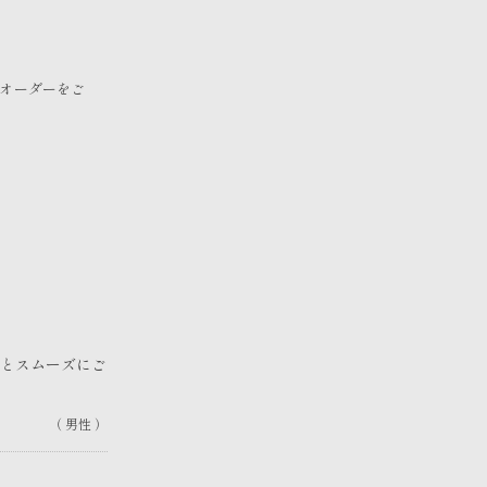
なオーダーをご
とスムーズにご
男性