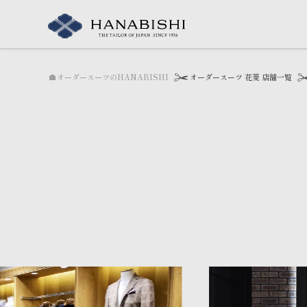
ginza
オーダースーツのHANABISHI
オーダースーツ 花菱 店舗一覧