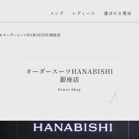
メンズ
レディース
選ばれる理由
オーダースーツHANABISHI
銀座店
オーダースーツHANABISHI
銀座店
Ginza Shop