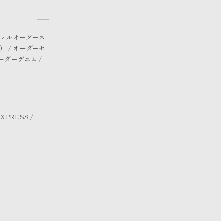
ォーマルオーダース
 / オーダーセ
ーダーデニム /
XPRESS /