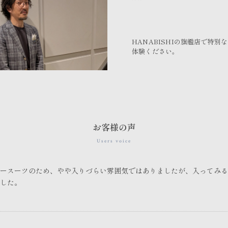
HANABISHIの旗艦店で特別
体験ください。
お客様の声
Users voice
ースーツのため、やや入りづらい雰囲気ではありましたが、入ってみる
した。