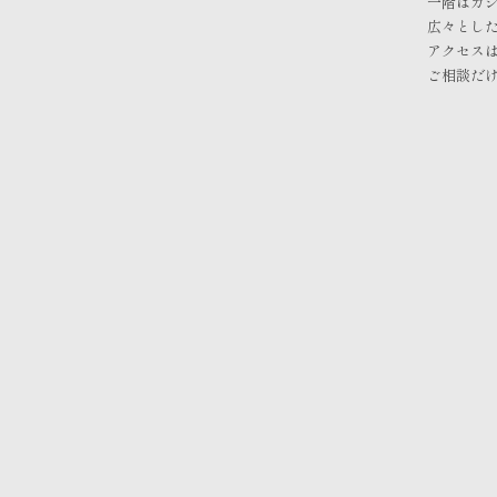
一階はカ
広々とし
アクセス
ご相談だ