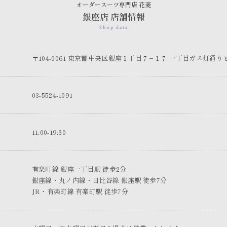
オーダースーツ専門店 花菱
銀座店 店舗情報
Shop data
〒104-0061 東京都中央区銀座１丁目７−１７ 一丁目ガス灯通りビル
03-5524-1091
11:00-19:30
有楽町線 銀座一丁目駅 徒歩2分
銀座線・丸ノ内線・日比谷線 銀座駅 徒歩7分
JR・有楽町線 有楽町駅 徒歩7分