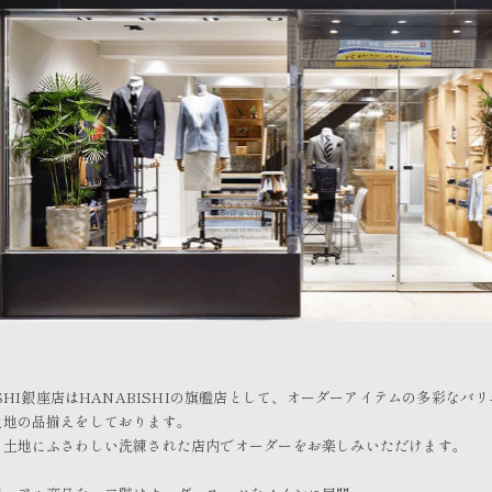
ISHI銀座店はHANABISHIの旗艦店として、オーダーアイテムの多彩なバ
生地の品揃えをしております。
う土地にふさわしい洗練された店内でオーダーをお楽しみいただけます。