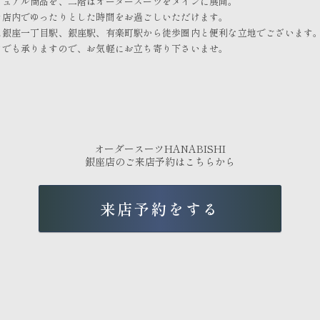
ジュアル商品を、二階はオーダースーツをメインに展開。
た店内でゆったりとした時間をお過ごしいただけます。
は銀座一丁目駅、銀座駅、有楽町駅から徒歩圏内と便利な立地でございます
けでも承りますので、お気軽にお立ち寄り下さいませ。
オーダースーツHANABISHI
銀座店のご来店予約はこちらから
来店予約をする