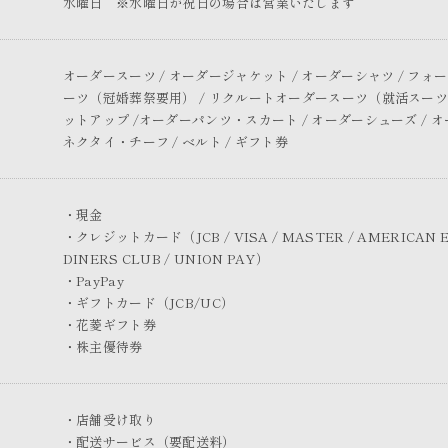
水曜日 ※水曜日が祝日の場合は営業いたします
オーダースーツ / オーダージャケット / オーダーシャツ / フ
ーツ（冠婚葬祭要用） / リクルートオーダースーツ（就活スーツ）
ットアップ /オーダーパンツ・スカート / オーダーシューズ / オ
ネクタイ・チーフ / ベルト / ギフト券
・現金
・クレジットカード（JCB / VISA / MASTER / AMERICAN E
DINERS CLUB / UNION PAY）
・PayPay
・ギフトカード（JCB/UC）
・花菱ギフト券
・株主優待券
・店舗受け取り
・配送サービス（要配送料）