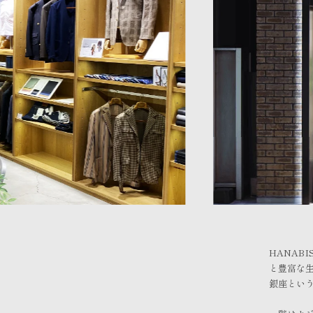
HANAB
と豊富な
銀座とい