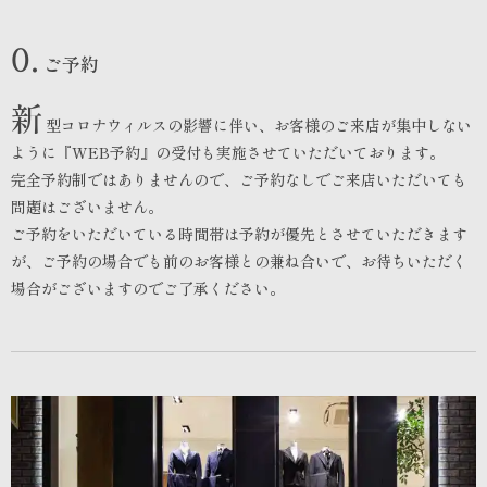
0.
ご予約
新
型コロナウィルスの影響に伴い、お客様のご来店が集中しない
ように『
WEB予約
』の受付も実施させていただいております。
完全予約制ではありませんので、ご予約なしでご来店いただいても
問題はございません。
ご予約をいただいている時間帯は予約が優先とさせていただきます
が、
ご予約の場合でも前のお客様との兼ね合いで、お待ちいただく
場合がございますのでご了承ください。