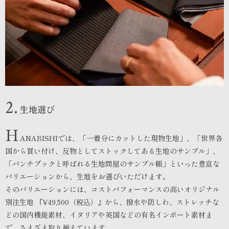
2.
生地選び
H
ANABISHIでは、「一着分にカットした現物生地」、「世界各
国から買い付け、反物としてストックしてある生地のサンプル」、
「バンチブックと呼ばれる生地問屋のサンプル帳」といった豊富な
バリエーションから、生地をお選びいただけます。
そのバリエーションには、コストパフォーマンスの高いオリジナル
別注生地 『¥49,500（税込）』から、撥水や防しわ、ストレッチな
どの国内機能素材、イタリアや英国などの有名インポート素材ま
で、さまざま取り揃えています。