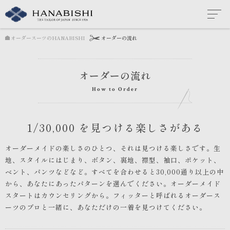
オーダースーツのHANABISHI
オーダーの流れ
オーダーの流れ
How to Order
1/30,000 を見つける楽しさがある
オーダーメイドの楽しさのひとつ、それは見つける楽しさです。
生
地、スタイルにはじまり、ボタン、裏地、襟型、袖口、ポケット、
ベント、パンツなどなど。
すべてを合わせると30,000通り以上の中
から、あなたにあったパターンを選んでください。
オーダーメイド
スタートはカウンセリングから。
フィッターと呼ばれるオーダース
ーツのプロと一緒に、あなただけの一着を見つけてください。