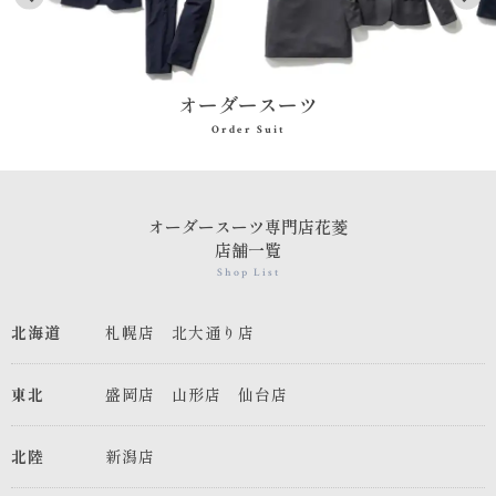
オーダースーツ
Order Suit
オーダースーツ専門店花菱
店舗一覧
Shop List
北海道
札幌店
北大通り店
東北
盛岡店
山形店
仙台店
北陸
新潟店