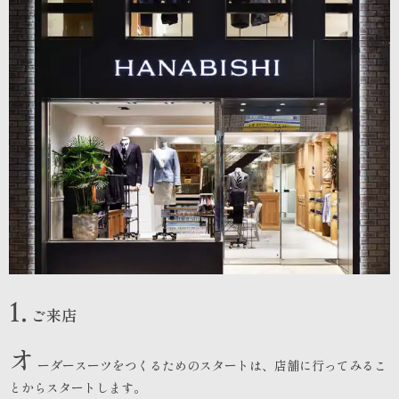
1.
ご来店
オ
ーダースーツをつくるためのスタートは、店舗に行ってみるこ
とからスタートします。