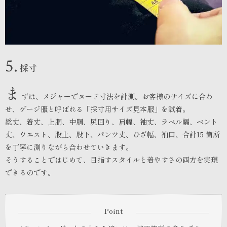
5.
採寸
ま
ずは、メジャーでヌード寸法を計測。お客様のサイズに合わ
せ、ゲージ服と呼ばれる「採寸用サイズ見本服」を試着。
総丈、着丈、上胴、中胴、尻回り、肩幅、袖丈、ラペル幅、ベント
丈、ウエスト、股上、股下、パンツ丈、ひざ幅、袖口、合計15 箇所
を丁寧に測りながら合わせていきます。
そうすることではじめて、目指すスタイルと着やすさの両方を実現
できるのです。
Point