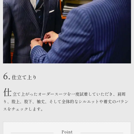
6.
仕立て上り
仕
立て上がったオーダースーツを一度試着していただき、肩周
り、股上、股下、袖丈、そして全体的なシルエットや着丈のバラン
スをチェックします。
Point