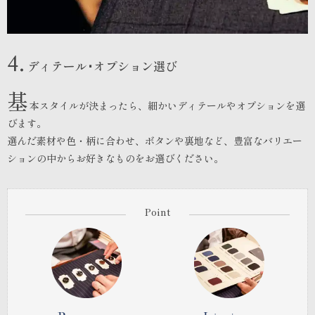
4.
ディテール･オプション選び
基
本スタイルが決まったら、細かいディテールやオプションを選
びます。
選んだ素材や色・柄に合わせ、ボタンや裏地など、豊富なバリエー
ションの中からお好きなものをお選びください。
Point