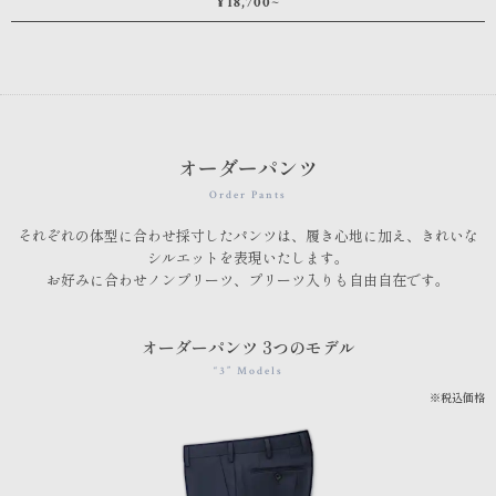
¥18,700~
オーダーパンツ
Order Pants
それぞれの体型に合わせ採寸したパンツは、履き心地に加え、きれいな
シルエットを表現いたします。
お好みに合わせノンプリーツ、プリーツ入りも自由自在です。
オーダーパンツ 3つのモデル
“3” Models
※税込価格