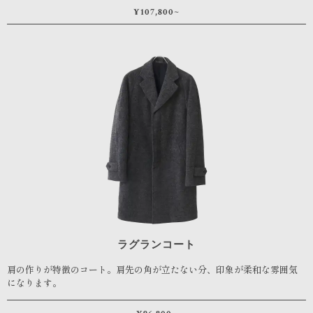
¥107,800~
ラグランコート
肩の作りが特徴のコート。肩先の角が立たない分、印象が柔和な雰囲気
になります。