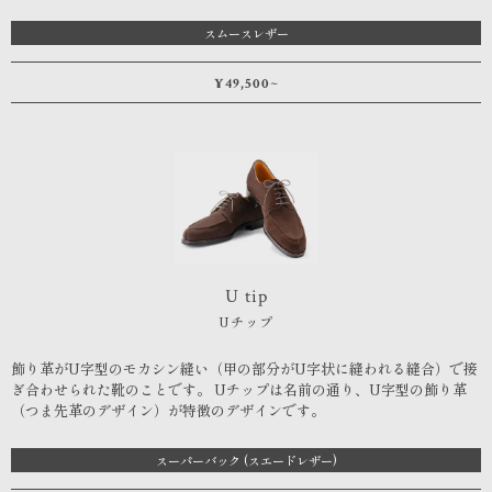
スムースレザー
¥49,500~
U tip
Uチップ
飾り革がU字型のモカシン縫い（甲の部分がU字状に縫われる縫合）で接
ぎ合わせられた靴のことです。 Uチップは名前の通り、U字型の飾り革
（つま先革のデザイン）が特徴のデザインです。
スーパーバック (スエードレザー)