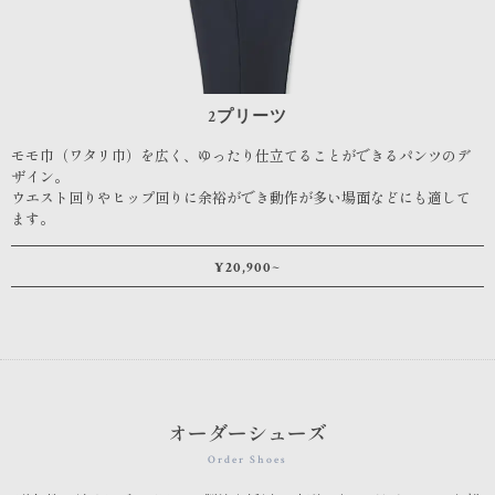
2プリーツ
モモ巾（ワタリ巾）を広く、ゆったり仕立てることができるパンツのデ
ザイン。
ウエスト回りやヒップ回りに余裕ができ動作が多い場面などにも適して
ます。
¥20,900~
オーダーシューズ
Order Shoes