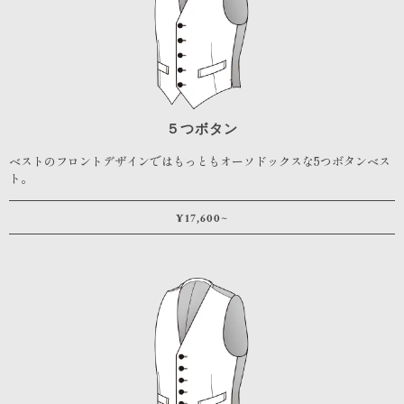
５つボタン
ベストのフロントデザインではもっともオーソドックスな5つボタンベス
ト。
¥17,600~