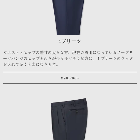
1プリーツ
ウエストとヒップの差寸の大きな方、現在ご着用になっているノープリ
ーツパンツのヒップまわりが少々キツそうな方は、１プリーツのタック
を入れておくと楽になります。
¥20,900~