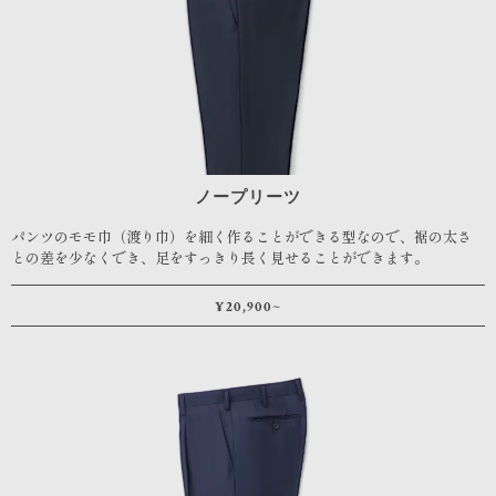
ノープリーツ
パンツのモモ巾（渡り巾）を細く作ることができる型なので、裾の太さ
との差を少なくでき、足をすっきり長く見せることができます。
¥20,900~