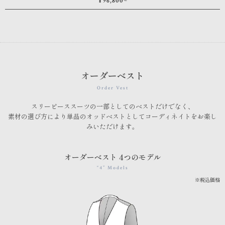
¥96,800~
オーダーベスト
Order Vest
スリーピーススーツの一部としてのベストだけでなく、
素材の選び方により単品のオッドベストとしてコーディネイトをお楽し
みいただけます。
オーダーベスト 4つのモデル
“4” Models
※税込価格