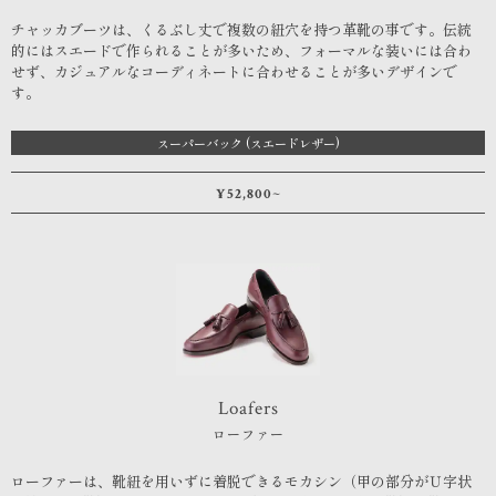
チャッカブーツは、くるぶし丈で複数の紐穴を持つ革靴の事です。伝統
的にはスエードで作られることが多いため、フォーマルな装いには合わ
せず、カジュアルなコーディネートに合わせることが多いデザインで
す。
スーパーバック (スエードレザー)
¥52,800~
Loafers
ローファー
ローファーは、靴紐を用いずに着脱できるモカシン（甲の部分がＵ字状