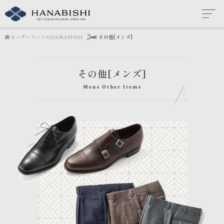
オーダースーツのHANABISHI
その他[メンズ]
その他[メンズ]
Mens Other Items