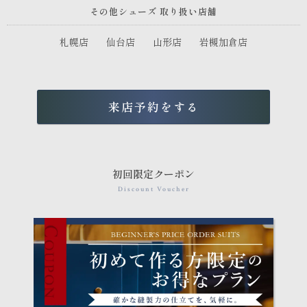
その他シューズ 取り扱い店舗
札幌店
仙台店
山形店
岩槻加倉店
来店予約をする
初回限定クーポン
Discount Voucher