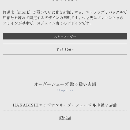
修道士（monk）が履いていた靴を起源とする、ストラップとバックルで
甲部分を締めて固定するデザインの革靴です。つま先はプレーントゥの
デザインが基本で、カジュアル寄りのデザインです。
スムースレザー
¥49,500~
オーダーシューズ 取り扱い店舗
Shop List
HANABISHIオリジナルオーダーシューズ 取り扱い店舗
銀座店