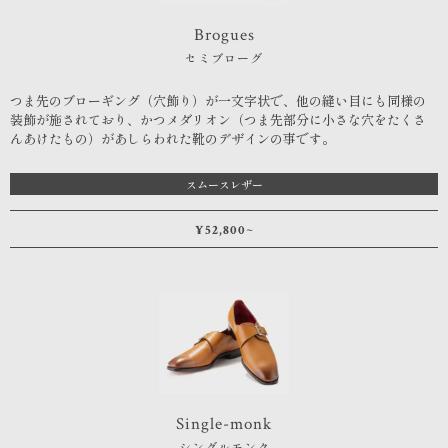
Brogues
セミブローグ
つま先のブローギング（穴飾り）が一文字状で、他の縫い目にも同様の
装飾が施されており、かつメダリオン（つま先部分に小さな穴をたくさ
んあけたもの）があしらわれた靴のデザインの事です。
スムースレザー
¥52,800~
Single-monk
シングルモンク