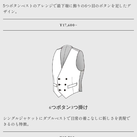
5つボタンベストのアレンジで最下端に飾りの6つ目のボタンを足したデ
ザイン。
¥17,600~
6つボタン3つ掛け
シングルジャケットにダブルベストで日常の着こなしに新しさを表現で
きるのも特徴。