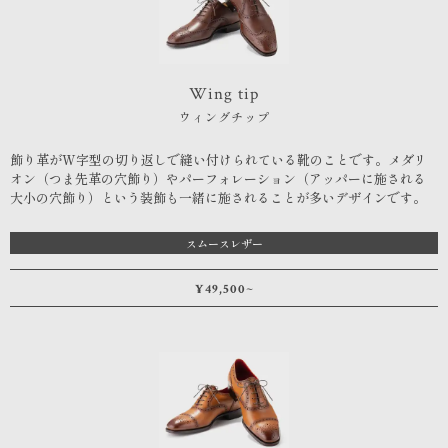
Wing tip
ウィングチップ
飾り革がW字型の切り返しで縫い付けられている靴のことです。メダリ
オン（つま先革の穴飾り）やパーフォレーション（アッパーに施される
大小の穴飾り）という装飾も一緒に施されることが多いデザインです。
スムースレザー
¥49,500~