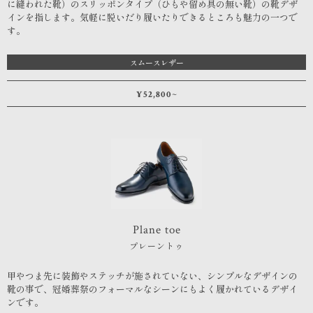
に縫われた靴）のスリッポンタイプ（ひもや留め具の無い靴）の靴デザ
インを指します。気軽に脱いだり履いたりできるところも魅力の一つで
す。
スムースレザー
¥52,800~
Plane toe
プレーントゥ
甲やつま先に装飾やステッチが施されていない、シンプルなデザインの
靴の事で、冠婚葬祭のフォーマルなシーンにもよく履かれているデザイ
ンです。