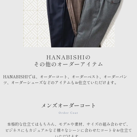
HANABISHIの
その他のオーダーアイテム
HANABISHIでは、オーダーコート、オーダーベスト、オーダーパン
ツ、オーダーシューズなどのアイテムもお仕立ていただけます。
メンズオーダーコート
Order Coat
本格的な仕立てはもちろん、モデルや素材、サイズの組み合わせで、
ビジネスにもカジュアルなど様々なシーンに合わせたコートをお仕立て
いただけます。