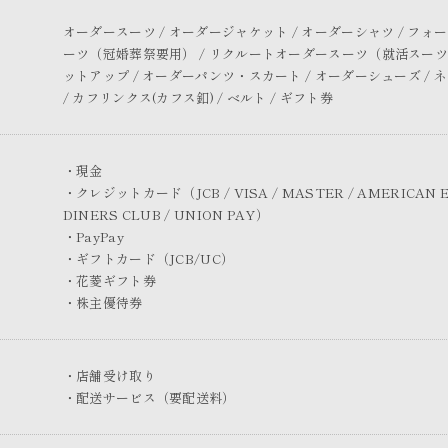
オーダースーツ / オーダージャケット / オーダーシャツ / フ
ーツ（冠婚葬祭要用） / リクルートオーダースーツ（就活スーツ）
ットアップ / オーダーパンツ・スカート / オーダーシューズ /
/ カフリンクス(カフス釦) / ベルト / ギフト券
・現金
・クレジットカード（JCB / VISA / MASTER / AMERICAN E
DINERS CLUB / UNION PAY）
・PayPay
・ギフトカード（JCB/UC）
・花菱ギフト券
・株主優待券
・店舗受け取り
・配送サービス（要配送料）