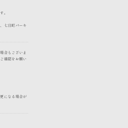
ます。
ズ、七日町パーキ
の場合もございま
にご確認をお願い
変更になる場合が