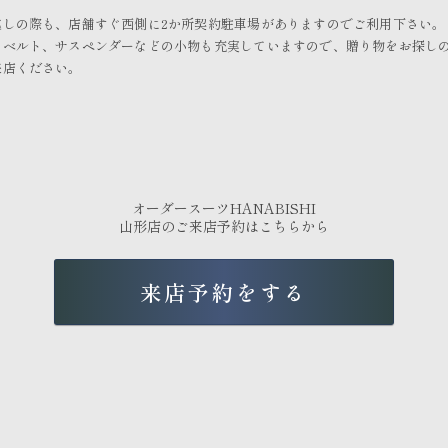
越しの際も、店舗すぐ西側に2か所契約駐車場がありますのでご利用下さい。
やベルト、サスペンダーなどの小物も充実していますので、贈り物をお探し
来店ください。
オーダースーツHANABISHI
山形店のご来店予約はこちらから
来店予約をする