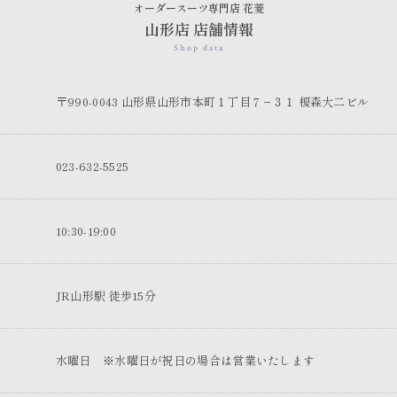
オーダースーツ専門店 花菱
山形店 店舗情報
Shop data
〒990-0043 山形県山形市本町１丁目７−３１ 榎森大二ビル
023-632-5525
10:30-19:00
JR山形駅 徒歩15分
水曜日 ※水曜日が祝日の場合は営業いたします