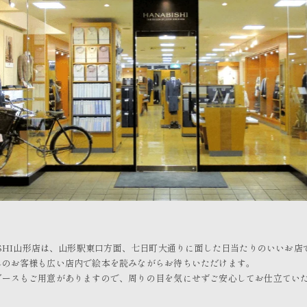
ISHI山形店は、山形駅東口方面、七日町大通りに面した日当たりのいいお店
れのお客様も広い店内で絵本を読みながらお待ちいただけます。
ブースもご用意がありますので、周りの目を気にせずご安心してお仕立てい