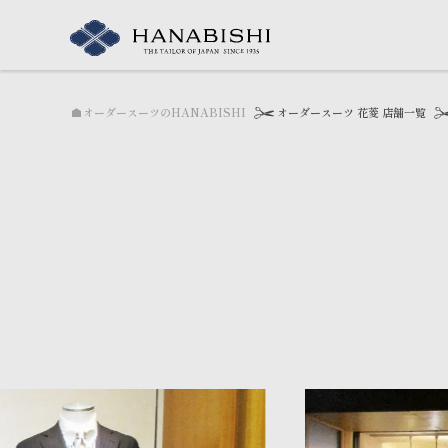
yamagata
オーダースーツのHANABISHI
オーダースーツ 花菱 店舗一覧