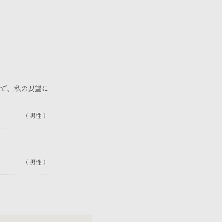
で、私の要望に
男性
男性