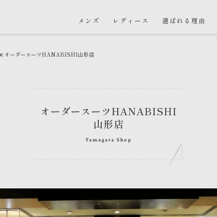
メンズ
レディース
選ばれる理由
オーダースーツHANABISHI
山形店
オーダースーツHANABISHI
山形店
Yamagata Shop