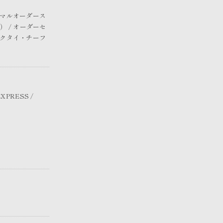
ォーマルオーダース
 / オーダーセ
 ネクタイ・チーフ
XPRESS /