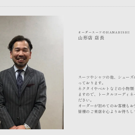
オーダースーツのHANABISHI
山形店 店長
スーツやシャツの他、シューズ
っております。
ネクタイやベルトなどの小物類
ますので、トータルコーディネ
ださい。
オーダーが初めてのお客様もお
皆様のご来店を心よりお待ちし