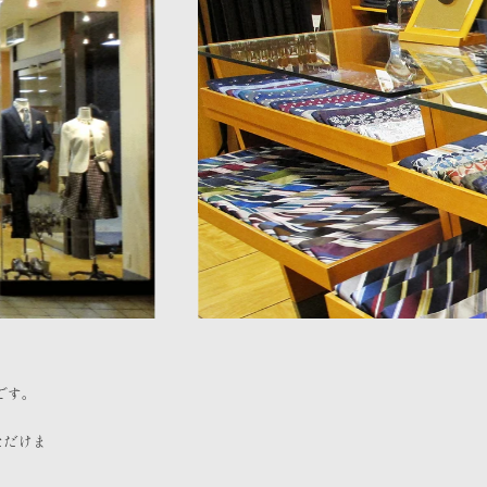
です。
ただけま