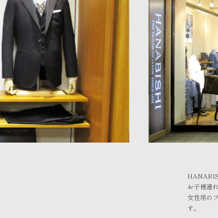
HANAB
お子様連
女性用の
す。