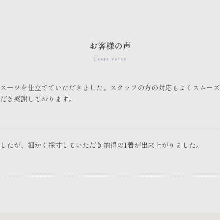
お客様の声
Users voice
スーツを仕立てていただきました。スタッフの方の対応もよくスムーズ
だき感謝しております。
したが、細かく採寸していただき納得の1着が出来上がりました。