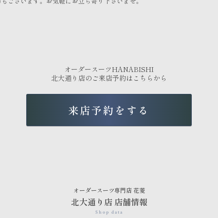
場もございます。お気軽にお立ち寄り下さいませ。
オーダースーツHANABISHI
北大通り店のご来店予約はこちらから
来店予約をする
オーダースーツ専門店 花菱
北大通り店 店舗情報
Shop data