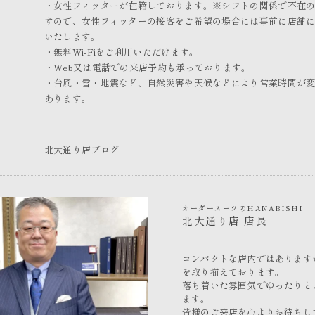
・女性フィッターが在籍しております。※シフトの関係で不在
すので、女性フィッターの接客をご希望の場合には事前に店舗
いたします。
・無料Wi-Fiをご利用いただけます。
・Web又は電話での来店予約も承っております。
・台風・雪・地震など、自然災害や天候などにより営業時間が
あります。
北大通り店ブログ
オーダースーツのHANABISHI
北大通り店 店長
コンパクトな店内ではあります
を取り揃えております。
落ち着いた雰囲気でゆったりと
ます。
皆様のご来店を心よりお待ちし