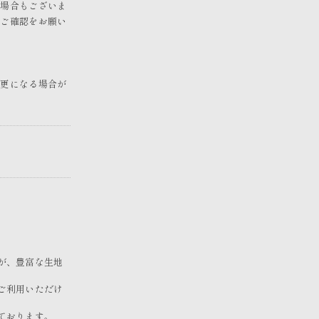
の場合もございま
にご確認をお願い
変更になる場合が
が、豊富な生地
ご利用いただけ
ております。