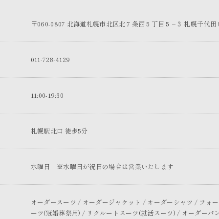
〒060-0807 北海道札幌市北区北７条西５丁目５−３ 札幌千代田
011-728-4129
11:00-19:30
札幌駅北口 徒歩5分
水曜日 ※水曜日が祝日の場合は営業いたします
オーダースーツ / オーダージャケット / オーダーシャツ / フ
ーツ(冠婚葬祭用) / リクルートスーツ(就活スーツ) / オーダーパ