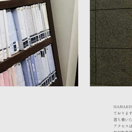
HANAB
ておりま
落ち着い
アクセス