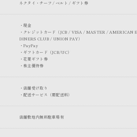
ネクタイ・チーフ / ベルト / ギフト券
・現金
・クレジットカード（JCB / VISA / MASTER / AMERICAN E
DINERS CLUB / UNION PAY）
・PayPay
・ギフトカード（JCB/UC）
・花菱ギフト券
・株主優待券
・店舗受け取り
・配送サービス（要配送料）
店舗敷地内無料駐車場有