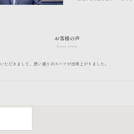
お客様の声
Users voice
いただきまして、思い通りのスーツが出来上がりました。