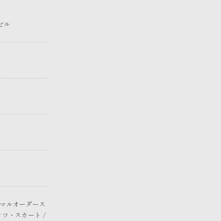
ビル
ォーマルオーダース
ンツ・スカート /