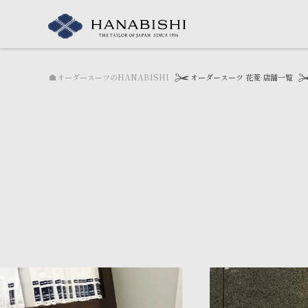
hokudaidori
オーダースーツのHANABISHI
オーダースーツ 花菱 店舗一覧