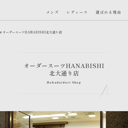
メンズ
レディース
選ばれる理由
オーダースーツHANABISHI
北大通り店
オーダースーツHANABISHI
北大通り店
Hokudaidori Shop