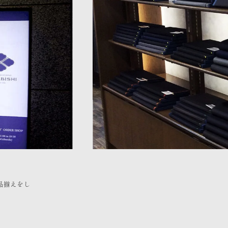
品揃えをし