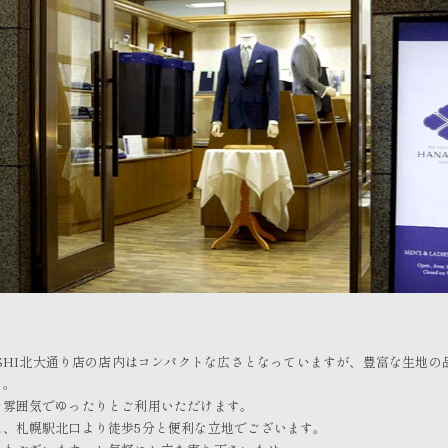
ISHI北大通り店の店内はコンパクトな広さとなっていますが、豊富な生地の
す。
た雰囲気でゆったりとご利用いただけます。
は、札幌駅北口より徒歩5分と便利な立地でございます。