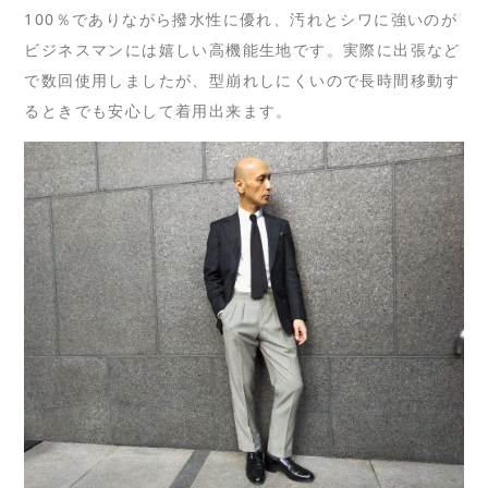
100％でありながら撥水性に優れ、汚れとシワに強いのが
ビジネスマンには嬉しい高機能生地です。実際に出張など
で数回使用しましたが、型崩れしにくいので長時間移動す
るときでも安心して着用出来ます。