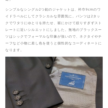
シンプルなシングル2つ釦のジャケットは、衿巾9cmのワ
イドラペルにしてクラシカルな雰囲気に。パンツは2タッ
クでワタリにゆとりを持たせ、裾にかけて絞りすぎずスト
レートに近いシルエットにしました。無地のブラックスー
ツはシックでフォーマルな印象が強いので、ネクタイやチ
ーフなど小物に差し色を使うと個性的なコーディネートに
なります。