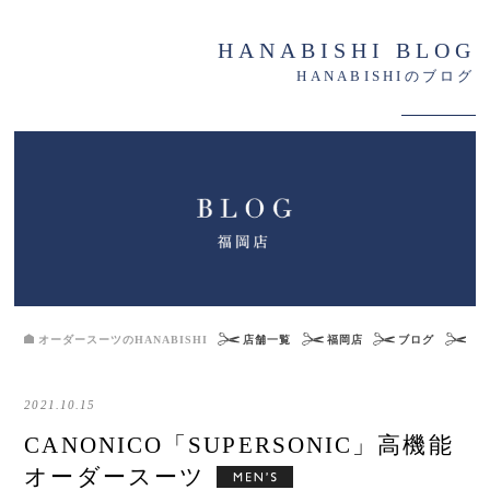
HANABISHI BLOG
HANABISHIのブログ
オーダースーツのHANABISHI
店舗一覧
福岡店
ブログ
CA
2021.10.15
CANONICO「SUPERSONIC」高機能
オーダースーツ