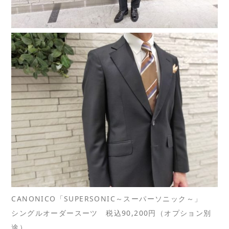
CANONICO「SUPERSONIC～スーパーソニック～」
シングルオーダースーツ 税込90,200円（オプション別
途）