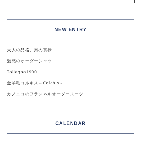
NEW ENTRY
大人の品格、男の貫禄
魅惑のオーダーシャツ
Tollegno1900
金羊毛コルキス～Colchis～
カノニコのフランネルオーダースーツ
CALENDAR