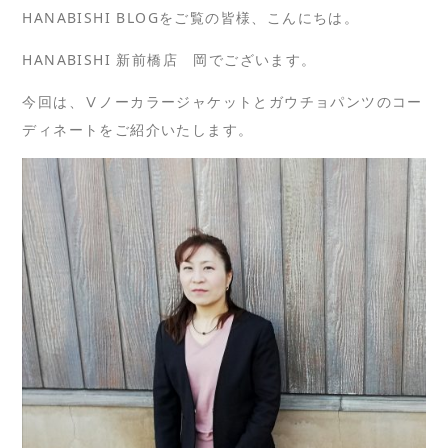
HANABISHI BLOGをご覧の皆様、こんにちは。
HANABISHI 新前橋店 岡でございます。
今回は、Ⅴノーカラージャケットとガウチョパンツのコー
ディネートをご紹介いたします。