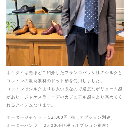
ネクタイは先ほどご紹介したフランコバッシ社のシルクと
コットンの混紡素材のドット柄を使用しました。
コットンはシルクよりも太い糸なので適度なボリューム感
があり、ジャケスラコーデのカジュアル感をより高めてく
れるアイテムなります。
オーダージャケット 52,000円+税（オプション別途）
オーダーパンツ 25,000円+税（オプション別途）