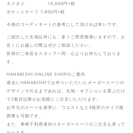
ネクタイ 16,000円+税
ポケットチーフ 7,800円+税
今後のコーディネートの参考にして頂ければ幸いです。
ご紹介した生地以外にも、多々ご用意御座いますので、お
近くにお越しの際はぜひご相談ください。
皆様のご来店をスタッフ一同、心よりお待ちしておりま
す。
HANABISHI ONLINE SHOPのご案内
過去にHANABISHIでお作りいただいたオーダースーツの
デザインそのままであれば、生地・オプションを選ぶだけ
で2着目以降がお気軽にご注文いただけます。
お手元のスーツを基準に、ウエストなど4箇所のサイズ微
調整も可能です。
また、車椅子利用者向けオーダースーツのご注文も承って
おります。