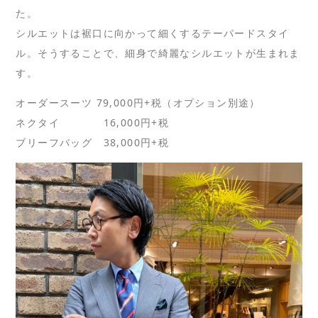
た。
シルエットは裾口に向かって細くするテーパードスタイ
ル。そうすることで、細身で綺麗なシルエットが生まれま
す。
オーダースーツ 79,000円+税（オプション別途）
ネクタイ 16,000円+税
ブリーフバッグ 38,000円+税