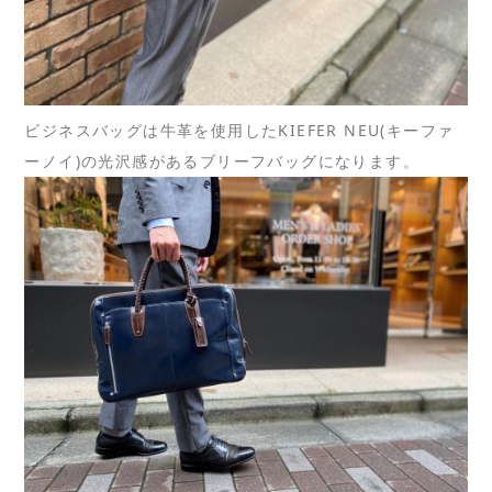
ビジネスバッグは牛革を使用したKIEFER NEU(キーファ
ーノイ)の光沢感があるブリーフバッグになります。