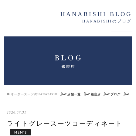
HANABISHI BLOG
HANABISHIのブログ
オーダースーツのHANABISHI
店舗一覧
銀座店
ブログ
ラ
2020.07.31
ライトグレースーツコーディネート