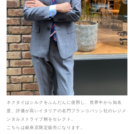
ネクタイはシルクをふんだんに使用し、世界中から知名
度、評価が高いイタリアの名門フランコバッシ社のレジメ
ンタルストライプ柄をセレクト。
こちらは銀座店限定販売になります。