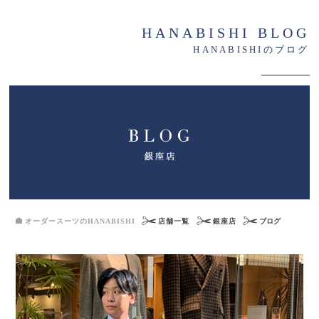
HANABISHI BLOG
HANABISHIのブログ
オーダースーツのHANABISHI
店舗一覧
銀座店
ブログ