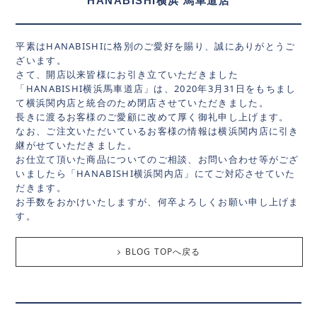
HANABISHI横浜 馬車道店
平素はHANABISHIに格別のご愛好を賜り、誠にありがとうご
ざいます。
さて、開店以来皆様にお引き立ていただきました
「HANABISHI横浜馬車道店」は、2020年3月31日をもちまし
て横浜関内店と統合のため閉店させていただきました。
長きに渡るお客様のご愛顧に改めて厚く御礼申し上げます。
なお、ご注文いただいているお客様の情報は横浜関内店に引き
継がせていただきました。
お仕立て頂いた商品についてのご相談、お問い合わせ等がござ
いましたら「HANABISHI横浜関内店」にてご対応させていた
だきます。
お手数をおかけいたしますが、何卒よろしくお願い申し上げま
す。
BLOG TOPへ戻る