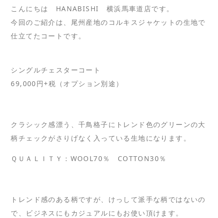
こんにちは HANABISHI 横浜馬車道店です。
今回のご紹介は、尾州産地のコルキスジャケットの生地で
仕立てたコートです。
シングルチェスターコート
69,000円+税（オプション別途）
クラシック感漂う、千鳥格子にトレンド色のグリーンの大
柄チェックがさりげなく入っている生地になります。
ＱＵＡＬＩＴＹ：WOOL70％ COTTON30％
トレンド感のある柄ですが、けっして派手な柄ではないの
で、ビジネスにもカジュアルにもお使い頂けます。