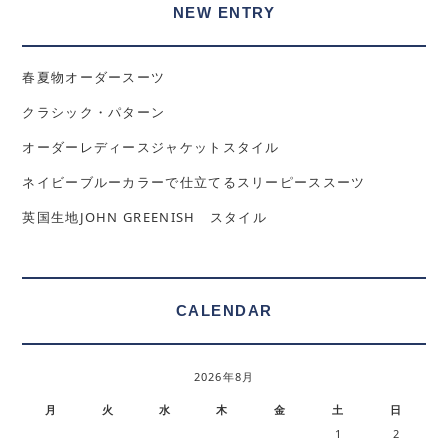
NEW ENTRY
春夏物オーダースーツ
クラシック・パターン
オーダーレディースジャケットスタイル
ネイビーブルーカラーで仕立てるスリーピーススーツ
英国生地JOHN GREENISH スタイル
CALENDAR
2026年8月
月
火
水
木
金
土
日
1
2