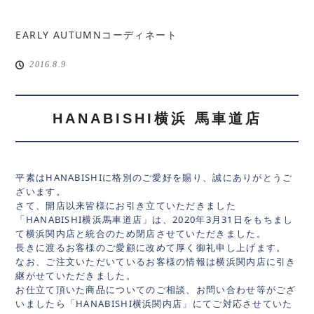
EARLY AUTUMNコーディネート
2016.8.9
HANABISHI横浜 馬車道店
平素はHANABISHIに格別のご愛好を賜り、誠にありがとうご
ざいます。
さて、開店以来皆様にお引き立ていただきました
「HANABISHI横浜馬車道店」は、2020年3月31日をもちまし
て横浜関内店と統合のため閉店させていただきました。
長きに渡るお客様のご愛顧に改めて厚く御礼申し上げます。
なお、ご注文いただいているお客様の情報は横浜関内店に引き
継がせていただきました。
お仕立て頂いた商品についてのご相談、お問い合わせ等がござ
いましたら「HANABISHI横浜関内店」にてご対応させていた