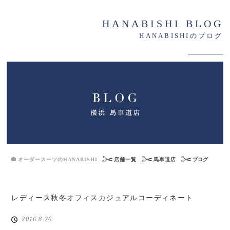
HANABISHI BLOG
HANABISHIのブログ
オーダースーツのHANABISHI
店舗一覧
馬車道店
ブログ
レディース秋冬オフィスカジュアルコーディネート
2016.8.26