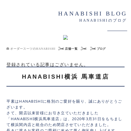
HANABISHI BLOG
HANABISHIのブログ
オーダースーツのHANABISHI
店舗一覧
ブログ
登録されている記事はございません。
HANABISHI横浜 馬車道店
平素はHANABISHIに格別のご愛好を賜り、誠にありがとうご
ざいます。
さて、開店以来皆様にお引き立ていただきました
「HANABISHI横浜馬車道店」は、2020年3月31日をもちまし
て横浜関内店と統合のため閉店させていただきました。
長きに渡るお客様のご愛顧に改めて厚く御礼申し上げます。