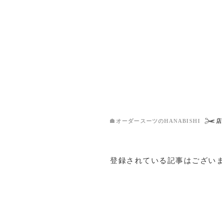
オーダースーツのHANABISHI
登録されている記事はござい