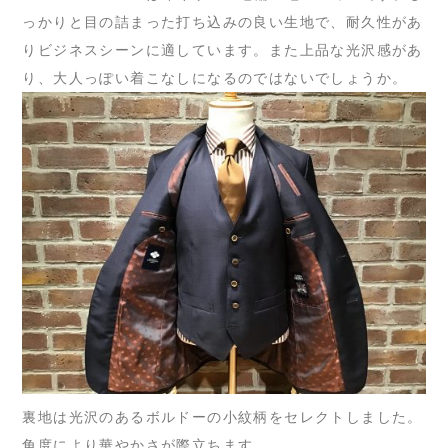
っかりと目の詰まった打ち込みの良い生地で、耐久性があ
りビジネスシーンに適しています。また上品な光沢感があ
り、大人っぽい着こなしになるのではないでしょうか。
裏地は光沢のあるボルドーの小紋柄をセレクトしました。
角度により華やかさが際立ちます。