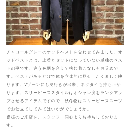
チャコールグレーのオッドベストを合わせてみました。オ
ッドベストとは、上着とセットになっていない単独のベス
トの事です。違う色柄を合えて挟む着こなしもお奨めで
す。ベストがあるだけで体を立体的に見せ、たくましく映
ります。Vゾーンにも奥行きが出来、ネクタイも持ち上が
ります。スリーピーススタイルはオシャレ度をランクアッ
プさせるアイテムですので、秋冬物はスリーピーススーツ
でお仕立てしてみてはいかがでしょうか。
皆様のご来店を、スタッフ一同心よりお待ちしておりま
す。