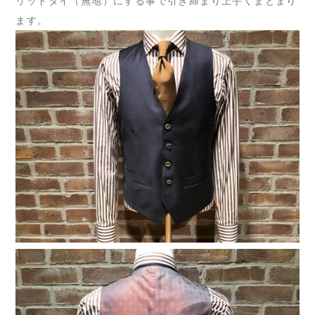
リッドタイ（無地）にする事で引き締まり上手くまとまり
ます。