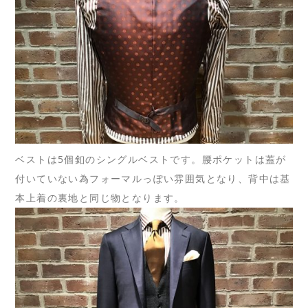
ベストは5個釦のシングルベストです。腰ポケットは蓋が
付いていない為フォーマルっぽい雰囲気となり、背中は基
本上着の裏地と同じ物となります。