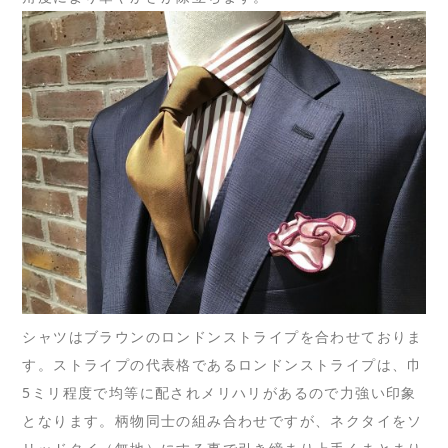
シャツはブラウンのロンドンストライプを合わせておりま
す。ストライプの代表格であるロンドンストライプは、巾
5ミリ程度で均等に配されメリハリがあるので力強い印象
となります。柄物同士の組み合わせですが、ネクタイをソ