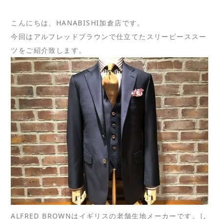
こんにちは、HANABISHI加倉店です。
今回はアルフレッドブラウンで仕立てたスリーピーススー
ツをご紹介致します。
ALFRED BROWNはイギリスの老舗生地メーカーです。し