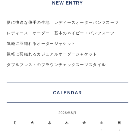
NEW ENTRY
夏に快適な薄手の生地 レディースオーダーパンツスーツ
レディース オーダー 基本のネイビー・パンツスーツ
気軽に羽織れるオーダージャケット
気軽に羽織れるカジュアルオーダージャケット
ダブルブレストのブラウンチェックスーツスタイル
CALENDAR
2026年8月
月
火
水
木
金
土
日
1
2