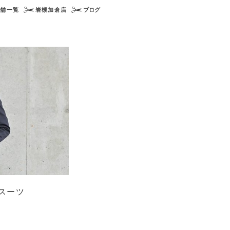
店舗一覧
岩槻加倉店
ブログ
スーツ