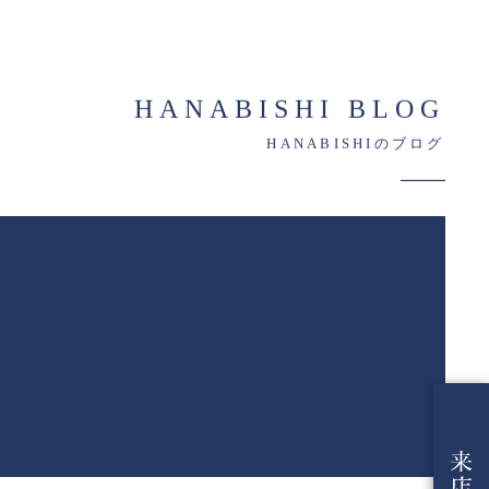
HANABISHI BLOG
HANABISHIのブログ