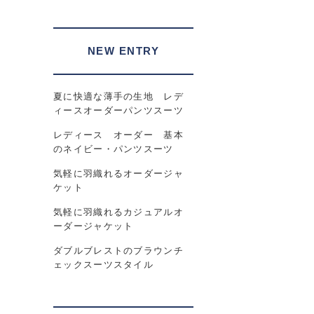
NEW ENTRY
夏に快適な薄手の生地 レデ
ィースオーダーパンツスーツ
レディース オーダー 基本
のネイビー・パンツスーツ
気軽に羽織れるオーダージャ
ケット
気軽に羽織れるカジュアルオ
ーダージャケット
ダブルブレストのブラウンチ
ェックスーツスタイル