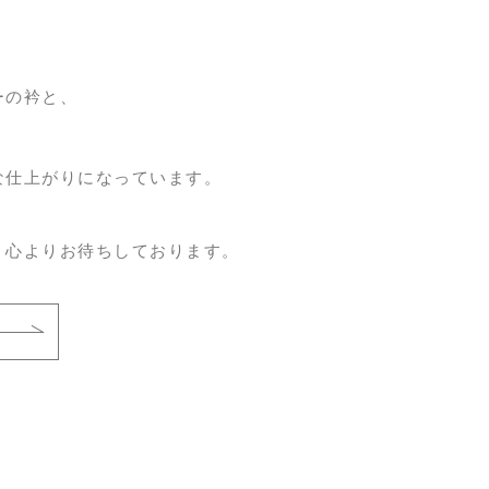
ーの衿と、
な仕上がりになっています。
 心よりお待ちしております。