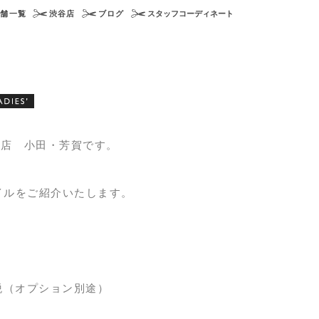
店舗一覧
渋谷店
ブログ
スタッフコーディネート
渋谷店 小田・芳賀です。
イルをご紹介いたします。
＋税（オプション別途）