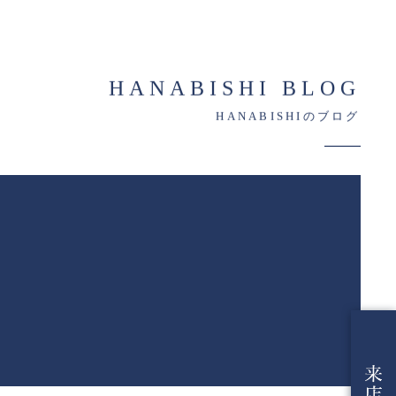
HANABISHI BLOG
HANABISHIのブログ