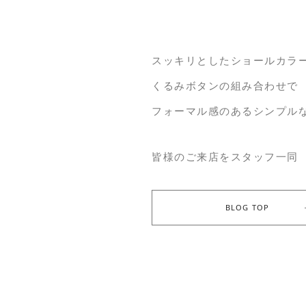
スッキリとしたショールカラ
くるみボタンの組み合わせで
フォーマル感のあるシンプル
皆様のご来店をスタッフ一同
BLOG TOP