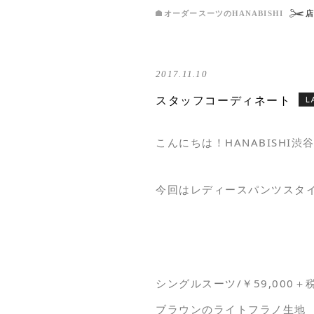
オーダースーツのHANABISHI
2017.11.10
スタッフコーディネート
こんにちは！HANABISHI
今回はレディースパンツスタ
シングルスーツ/￥59,000
ブラウンのライトフラノ生地