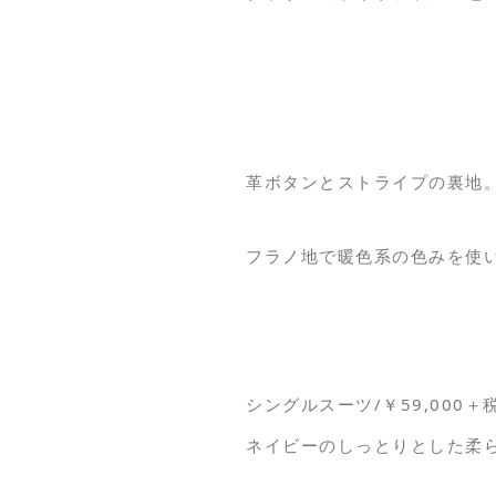
革ボタンとストライプの裏地
フラノ地で暖色系の色みを使
シングルスーツ/￥59,000＋
ネイビーのしっとりとした柔