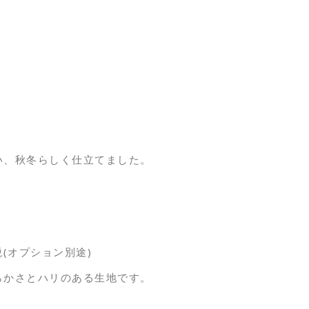
。
い、秋冬らしく仕立てました。
税(オプション別途)
らかさとハリのある生地です。