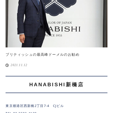
ブリティッシュの最高峰ドーメルのお勧め
2021.11.12
HANABISHI新橋店
東京都港区西新橋2丁目7-4 CJビル