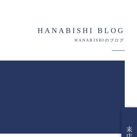
HANABISHI BLOG
HANABISHIのブログ