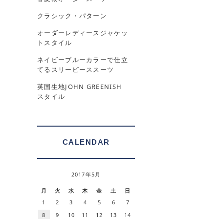
クラシック・パターン
オーダーレディースジャケッ
トスタイル
ネイビーブルーカラーで仕立
てるスリーピーススーツ
英国生地JOHN GREENISH
スタイル
CALENDAR
2017年5月
月
火
水
木
金
土
日
1
2
3
4
5
6
7
8
9
10
11
12
13
14