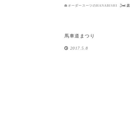
オーダースーツのHANABISHI
馬車道まつり
2017.5.8