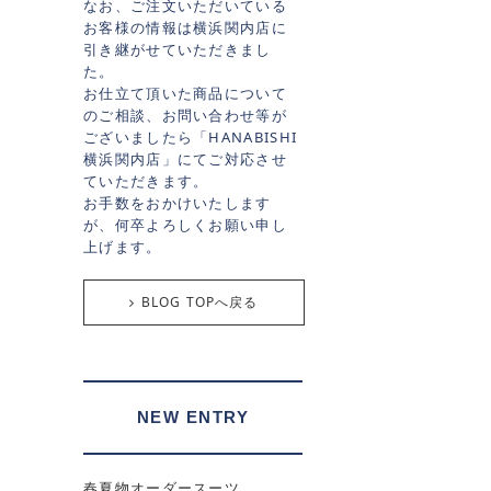
なお、ご注文いただいている
お客様の情報は横浜関内店に
引き継がせていただきまし
た。
お仕立て頂いた商品について
のご相談、お問い合わせ等が
ございましたら「HANABISHI
横浜関内店」にてご対応させ
ていただきます。
お手数をおかけいたします
が、何卒よろしくお願い申し
上げます。
BLOG TOPへ戻る
NEW ENTRY
春夏物オーダースーツ