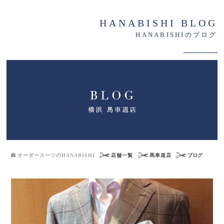
HANABISHI BLOG
HANABISHIのブログ
オーダースーツのHANABISHI
店舗一覧
馬車道店
ブログ