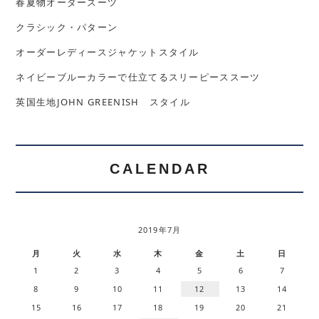
春夏物オーダースーツ
クラシック・パターン
オーダーレディースジャケットスタイル
ネイビーブルーカラーで仕立てるスリーピーススーツ
英国生地JOHN GREENISH スタイル
CALENDAR
2019年7月
月
火
水
木
金
土
日
1
2
3
4
5
6
7
8
9
10
11
12
13
14
15
16
17
18
19
20
21