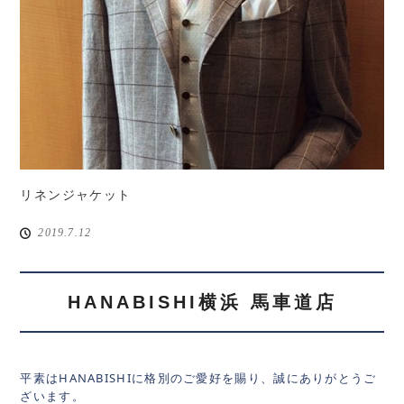
リネンジャケット
2019.7.12
HANABISHI横浜 馬車道店
平素はHANABISHIに格別のご愛好を賜り、誠にありがとうご
ざいます。