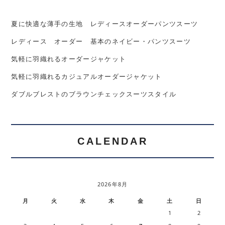
夏に快適な薄手の生地 レディースオーダーパンツスーツ
レディース オーダー 基本のネイビー・パンツスーツ
気軽に羽織れるオーダージャケット
気軽に羽織れるカジュアルオーダージャケット
ダブルブレストのブラウンチェックスーツスタイル
CALENDAR
2026年8月
月
火
水
木
金
土
日
1
2