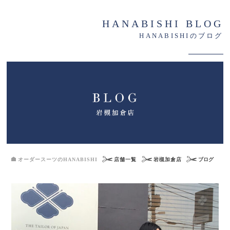
HANABISHI BLOG
HANABISHIのブログ
オーダースーツのHANABISHI
店舗一覧
岩槻加倉店
ブログ