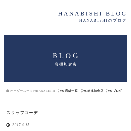
HANABISHI BLOG
HANABISHIのブログ
オーダースーツのHANABISHI
店舗一覧
岩槻加倉店
ブログ
スタッフコーデ
2017.4.15