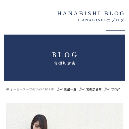
HANABISHI BLOG
HANABISHIのブログ
オーダースーツのHANABISHI
店舗一覧
岩槻加倉店
ブログ