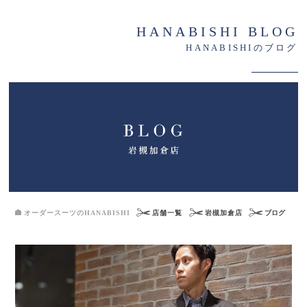
HANABISHI BLOG
HANABISHIのブログ
オーダースーツのHANABISHI
店舗一覧
岩槻加倉店
ブログ