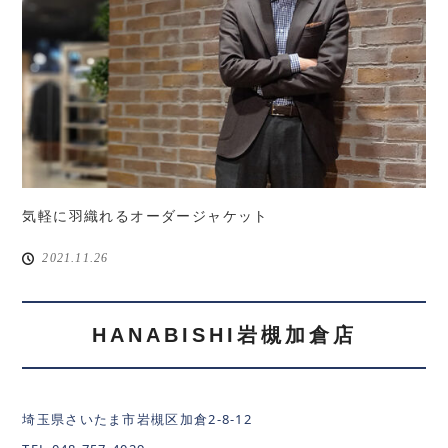
気軽に羽織れるオーダージャケット
2021.11.26
HANABISHI岩槻加倉店
埼玉県さいたま市岩槻区加倉2-8-12