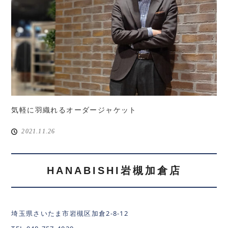
気軽に羽織れるオーダージャケット
2021.11.26
HANABISHI岩槻加倉店
埼玉県さいたま市岩槻区加倉2-8-12