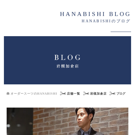
HANABISHI BLOG
HANABISHIのブログ
オーダースーツのHANABISHI
店舗一覧
岩槻加倉店
ブログ