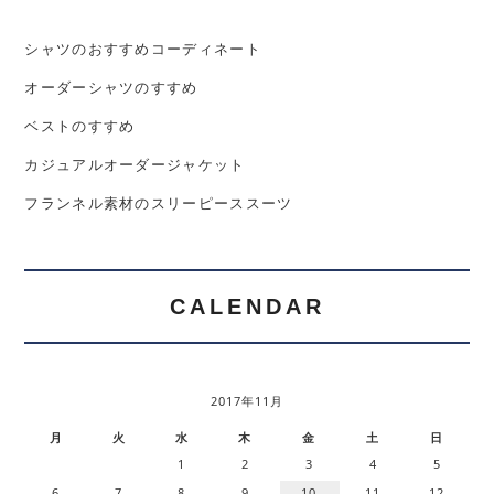
シャツのおすすめコーディネート
オーダーシャツのすすめ
ベストのすすめ
カジュアルオーダージャケット
フランネル素材のスリーピーススーツ
CALENDAR
2017年11月
月
火
水
木
金
土
日
1
2
3
4
5
6
7
8
9
10
11
12