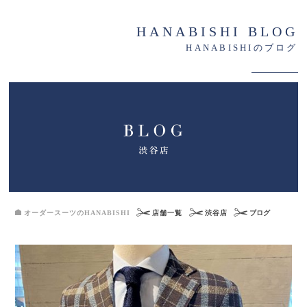
HANABISHI BLOG
HANABISHIのブログ
オーダースーツのHANABISHI
店舗一覧
渋谷店
ブログ