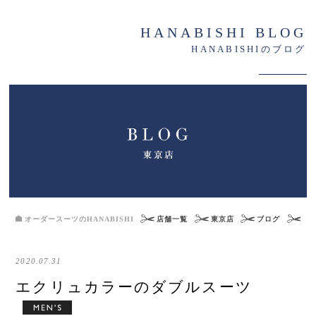
HANABISHI BLOG
HANABISHIのブログ
オーダースーツのHANABISHI
店舗一覧
東京店
ブログ
エ
2020.07.31
エクリュカラーのダブルスーツ