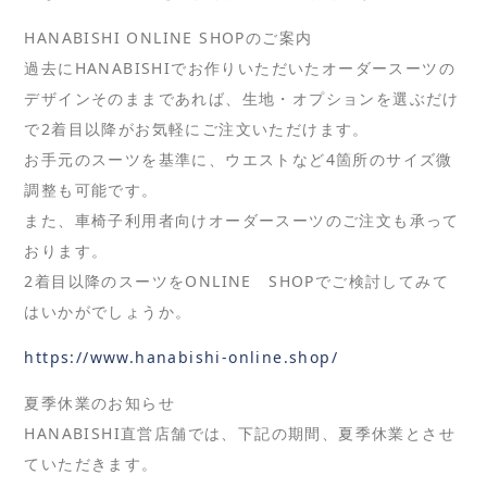
HANABISHI ONLINE SHOPのご案内
過去にHANABISHIでお作りいただいたオーダースーツの
デザインそのままであれば、生地・オプションを選ぶだけ
で2着目以降がお気軽にご注文いただけます。
お手元のスーツを基準に、ウエストなど4箇所のサイズ微
調整も可能です。
また、車椅子利用者向けオーダースーツのご注文も承って
おります。
2着目以降のスーツをONLINE SHOPでご検討してみて
はいかがでしょうか。
https://www.hanabishi-online.shop/
夏季休業のお知らせ
HANABISHI直営店舗では、下記の期間、夏季休業とさせ
ていただきます。