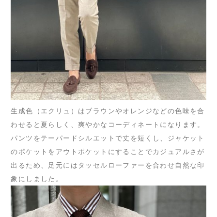
生成色（エクリュ）はブラウンやオレンジなどの色味を合
わせると夏らしく、爽やかなコーディネートになります。
パンツをテーパードシルエットで丈を短くし、ジャケット
のポケットをアウトポケットにすることでカジュアルさが
出るため、足元にはタッセルローファーを合わせ自然な印
象にしました。