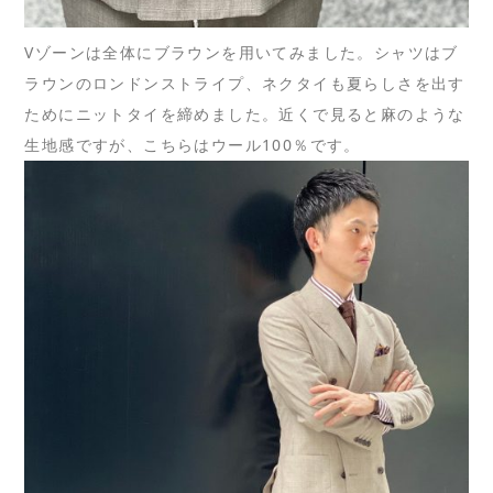
Vゾーンは全体にブラウンを用いてみました。シャツはブ
ラウンのロンドンストライプ、ネクタイも夏らしさを出す
ためにニットタイを締めました。近くで見ると麻のような
生地感ですが、こちらはウール100％です。