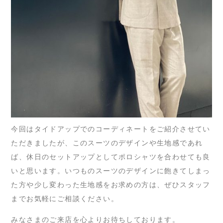
今回はタイドアップでのコーディネートをご紹介させてい
ただきましたが、このスーツのデザインや生地感であれ
ば、休日のセットアップとしてポロシャツを合わせても良
いと思います。いつものスーツのデザインに飽きてしまっ
た方や少し変わった生地感をお求めの方は、ぜひスタッフ
までお気軽にご相談ください。
みなさまのご来店を心よりお待ちしております。