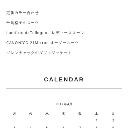
定番カラー合わせ
千鳥格子のスーツ
Lanificio di Tollegno レディーススーツ
CANONICO 21Micron オーダースーツ
グレンチェックのダブルジャケット
CALENDAR
2017年4月
月
火
水
木
金
土
日
1
2
3
4
5
6
7
8
9