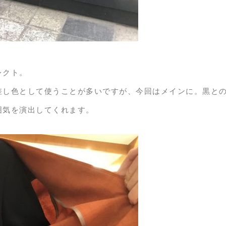
レクト。
差し色として使うことが多いですが、今回はメインに。黒と
囲気を演出してくれます。