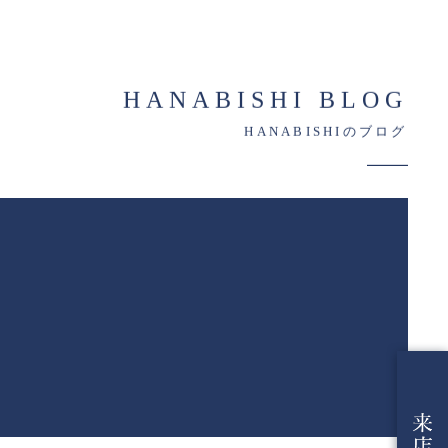
HANABISHI BLOG
HANABISHIのブログ