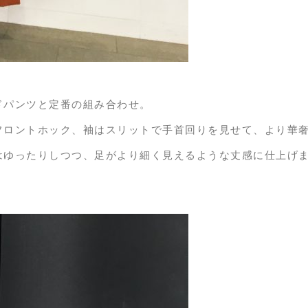
ドパンツと定番の組み合わせ。
フロントホック、袖はスリットで手首回りを見せて、より華
はゆったりしつつ、足がより細く見えるような丈感に仕上げ