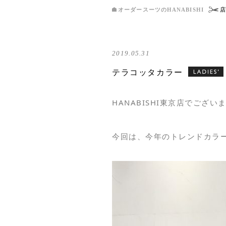
オーダースーツのHANABISHI
2019.05.31
テラコッタカラー
HANABISHI東京店でござい
今回は、今年のトレンドカラ