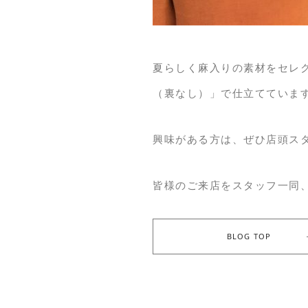
夏らしく麻入りの素材をセレ
（裏なし）」で仕立てていま
興味がある方は、ぜひ店頭ス
皆様のご来店をスタッフ一同
BLOG TOP