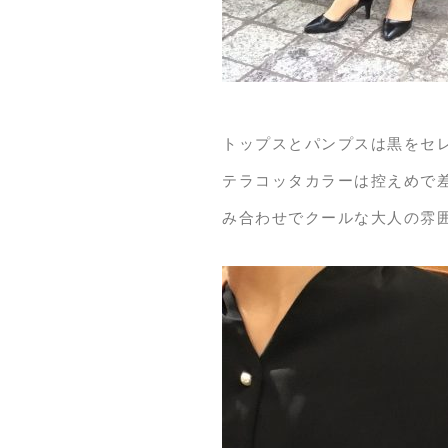
トップスとパンプスは黒をセ
テラコッタカラーは控えめで
み合わせでクールな大人の雰