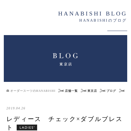
HANABISHI BLOG
HANABISHIのブログ
オーダースーツのHANABISHI
店舗一覧
東京店
ブログ
レ
2019.04.26
レディース チェック×ダブルブレス
ト