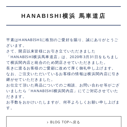
HANABISHI横浜 馬車道店
平素はHANABISHIに格別のご愛好を賜り、誠にありがとうご
ざいます。
さて、開店以来皆様にお引き立ていただきました
「HANABISHI横浜馬車道店」は、2020年3月31日をもちまし
て横浜関内店と統合のため閉店させていただきました。
長きに渡るお客様のご愛顧に改めて厚く御礼申し上げます。
なお、ご注文いただいているお客様の情報は横浜関内店に引き
継がせていただきました。
お仕立て頂いた商品についてのご相談、お問い合わせ等がござ
いましたら「HANABISHI横浜関内店」にてご対応させていた
だきます。
お手数をおかけいたしますが、何卒よろしくお願い申し上げま
す。
BLOG TOPへ戻る