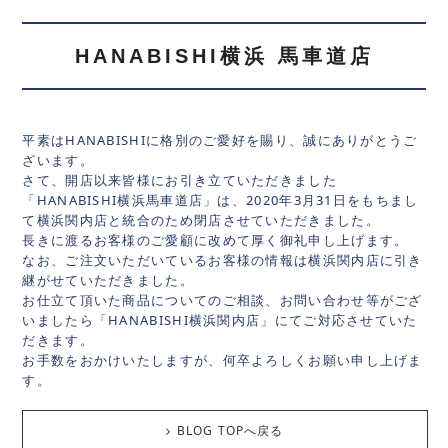
HANABISHI横浜 馬車道店
平素はHANABISHIに格別のご愛好を賜り、誠にありがとうご
ざいます。
さて、開店以来皆様にお引き立ていただきました
「HANABISHI横浜馬車道店」は、2020年3月31日をもちまし
て横浜関内店と統合のため閉店させていただきました。
長きに渡るお客様のご愛顧に改めて厚く御礼申し上げます。
なお、ご注文いただいているお客様の情報は横浜関内店に引き
継がせていただきました。
お仕立て頂いた商品についてのご相談、お問い合わせ等がござ
いましたら「HANABISHI横浜関内店」にてご対応させていた
だきます。
お手数をおかけいたしますが、何卒よろしくお願い申し上げま
す。
BLOG TOPへ戻る