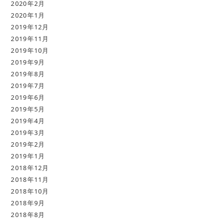
2020年2月
2020年1月
2019年12月
2019年11月
2019年10月
2019年9月
2019年8月
2019年7月
2019年6月
2019年5月
2019年4月
2019年3月
2019年2月
2019年1月
2018年12月
2018年11月
2018年10月
2018年9月
2018年8月