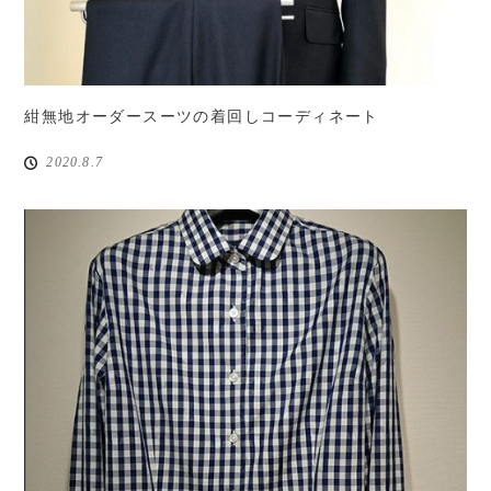
紺無地オーダースーツの着回しコーディネート
2020.8.7