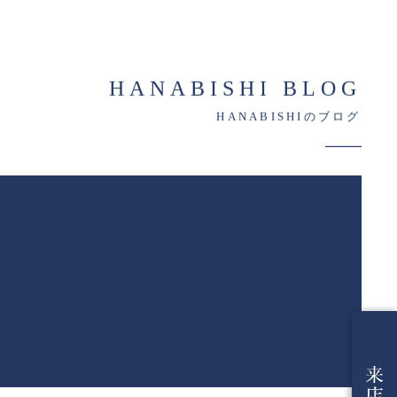
HANABISHI BLOG
HANABISHIのブログ