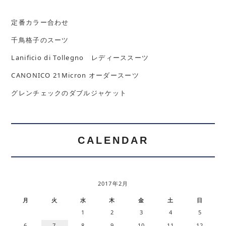
定番カラー合わせ
千鳥格子のスーツ
Lanificio di Tollegno レディーススーツ
CANONICO 21Micron オーダースーツ
グレンチェックのダブルジャケット
CALENDAR
2017年2月
月
火
水
木
金
土
日
1
2
3
4
5
6
7
8
9
10
11
12