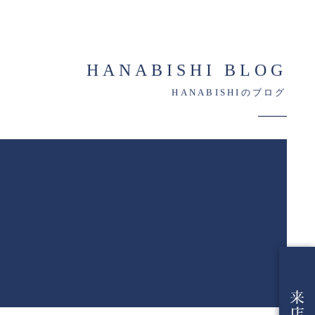
HANABISHI BLOG
HANABISHIのブログ