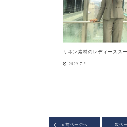
リネン素材のレディースス
2020.7.3
« 前ページへ
次ペー